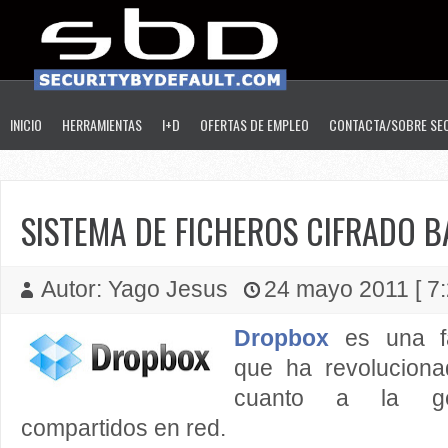
INICIO
HERRAMIENTAS
I+D
OFERTAS DE EMPLEO
CONTACTA/SOBRE SE
SISTEMA DE FICHEROS CIFRADO 
Autor: Yago Jesus
24 mayo 2011 [ 7:
Dropbox
es una fa
que ha revolucion
cuanto a la ge
compartidos en red.