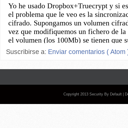
Suscribirse a:
Enviar comentarios ( Atom 
Copyright 2013
Security By Default
| 