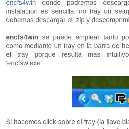
encfs4win
donde podremos descarga
instalación es sencilla, no hay un set
debemos descargar el .zip y descomprimi
encfs4win
se puede emplear tanto po
como mediante un tray en la barra de h
el tray porque resulta mas intuitiv
'encfsw.exe'
Si hacemos click sobre el tray (la llave 