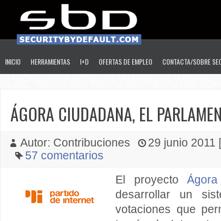
INICIO
HERRAMIENTAS
I+D
OFERTAS DE EMPLEO
CONTACTA/SOBRE SE
ÁGORA CIUDADANA, EL PARLAMEN
Autor: Contribuciones
29 junio 2011 [
57 comentarios
El proyecto
Ágora
desarrollar un sis
votaciones que per