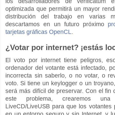
los desarrolladores de verificatum
optimizada que permitirá un mayor rend
distribución del trabajo en varias 
descartamos en un futuro próximo
pr
tarjetas gráficas OpenCL
.
¿Votar por internet? ¡estás lo
El voto por internet tiene peligros, e
ordenador del votante está infectado, po
incorrecta sin saberlo, o no votar, o re
voto. Si tiene un keylogger o un troyano
será más difícil de preservar. Con el fin 
este problema, crearemos una d
LiveCD/LiveUSB para que los votantes 
en un entorno seguro y sin Internet, y l