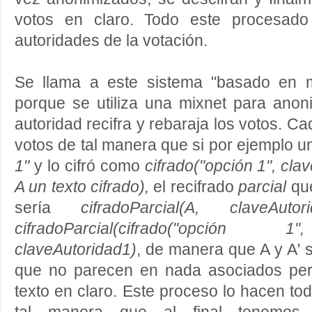
votos en claro. Todo este procesado
autoridades de la votación.
Se llama a este sistema "basado en m
porque se utiliza una mixnet para anon
autoridad recifra y rebaraja los votos. Ca
votos de tal manera que si por ejemplo un
1"
y lo cifró como
cifrado("opción 1", cla
A un texto cifrado),
el recifrado
parcial
que
sería
cifradoParcial(A, claveA
cifradoParcial(cifrado("opción 1
claveAutoridad1)
, de manera que A y A' s
que no parecen en nada asociados per
texto en claro. Este proceso lo hacen to