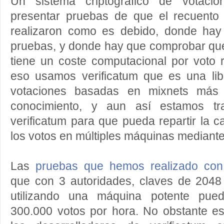
Un sistema criptográfico de votac
presentar pruebas de que el recuento
realizaron como es debido, donde ha
pruebas, y donde hay que comprobar que
tiene un coste computacional por voto r
eso usamos verificatum que es una libr
votaciones basadas en mixnets más
conocimiento, y aun así estamos tr
verificatum para que pueda repartir la 
los votos en múltiples máquinas mediant
Las
pruebas que hemos realizado con 
que con 3 autoridades, claves de 2048 
utilizando una máquina potente pue
300.000 votos por hora. No obstante e