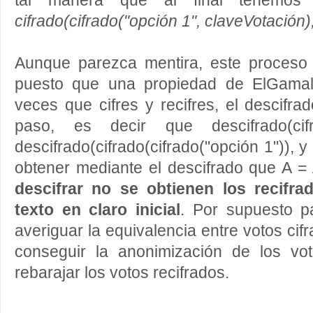
tal manera que al final tenemos 
cifrado(cifrado("opción 1", claveVotación),
Aunque parezca mentira, este proces
puesto que una propiedad de ElGama
veces que cifres y recifres, el descifr
paso, es decir que descifrado(cif
descifrado(cifrado(cifrado("opción 1")), 
obtener mediante el descifrado que A = 
descifrar no se obtienen los recifra
texto en claro inicial
. Por supuesto 
averiguar la equivalencia entre votos cifr
conseguir la anonimización de los vo
rebarajar los votos recifrados.