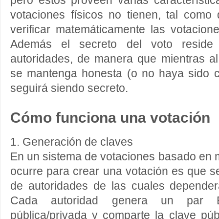
pero estos proveen varias característi
votaciones físicos no tienen, tal como
verificar matemáticamente las votacion
Además el secreto del voto reside
autoridades, de manera que mientras a
se mantenga honesta (o no haya sido c
seguirá siendo secreto.
Cómo funciona una votación
1. Generación de claves
En un sistema de votaciones basado en m
ocurre para crear una votación es que s
de autoridades de las cuales dependerá
Cada autoridad genera un par 
pública/privada y comparte la clave pú