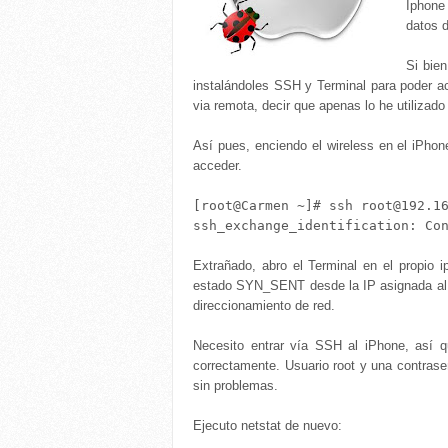
Iphone
datos d
Si bien
instalándoles SSH y Terminal para poder 
via remota, decir que apenas lo he utilizado
Así pues, enciendo el wireless en el iPho
acceder.
[root@Carmen ~]# ssh root@192.16
Extrañado, abro el Terminal en el propio
estado SYN_SENT desde la IP asignada al i
direccionamiento de red.
Necesito entrar vía SSH al iPhone, así 
correctamente. Usuario root y una contraseñ
sin problemas.
Ejecuto netstat de nuevo: