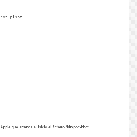
bot.plist

Apple que arranca al inicio el fichero /bin/poc-bbot