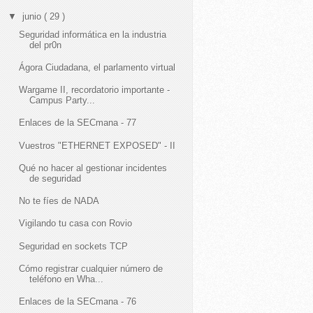
▼
junio
( 29 )
Seguridad informática en la industria
del pr0n
Ágora Ciudadana, el parlamento virtual
Wargame II, recordatorio importante -
Campus Party...
Enlaces de la SECmana - 77
Vuestros "ETHERNET EXPOSED" - II
Qué no hacer al gestionar incidentes
de seguridad
No te fíes de NADA
Vigilando tu casa con Rovio
Seguridad en sockets TCP
Cómo registrar cualquier número de
teléfono en Wha...
Enlaces de la SECmana - 76