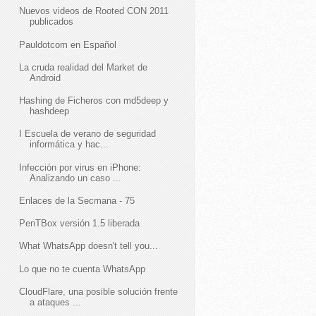
Nuevos videos de Rooted CON 2011
publicados
Pauldotcom en Español
La cruda realidad del Market de
Android
Hashing de Ficheros con md5deep y
hashdeep
I Escuela de verano de seguridad
informática y hac...
Infección por virus en iPhone:
Analizando un caso ...
Enlaces de la Secmana - 75
PenTBox versión 1.5 liberada
What WhatsApp doesn't tell you...
Lo que no te cuenta WhatsApp
CloudFlare, una posible solución frente
a ataques ...