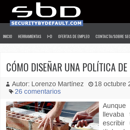
INICIO
HERRAMIENTAS
I+D
OFERTAS DE EMPLEO
CONTACTA/SOBRE SE
CÓMO DISEÑAR UNA POLÍTICA DE
Autor: Lorenzo Martínez
18 octubre 2
26 comentarios
Aunque 
llevaba
escribir