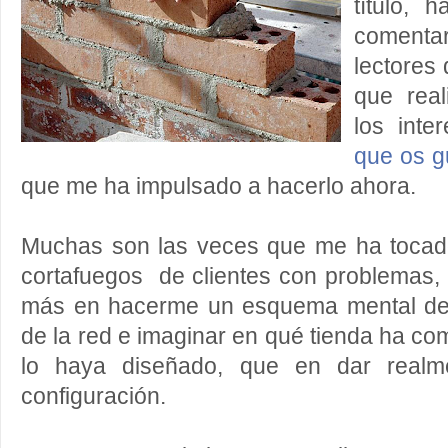
título, 
coment
lectores
que rea
los int
que os g
que me ha impulsado a hacerlo ahora.
Muchas son las veces que me ha tocado 
cortafuegos de clientes con problemas,
más en hacerme un esquema mental de 
de la red e imaginar en qué tienda ha com
lo haya diseñado, que en dar realme
configuración.