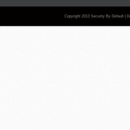
Copyright 2013
Security By Default
| 