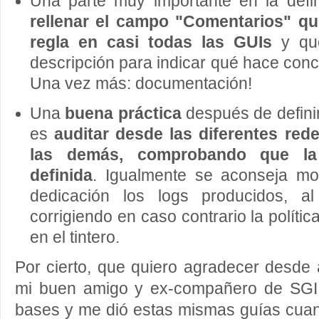
Una parte muy importante en la defin
rellenar el campo "Comentarios" que
regla en casi todas las GUIs
y que
descripción para indicar qué hace conc
Una vez más: documentación!
Una
buena práctica
después de definir
es
auditar desde las diferentes red
las demás, comprobando que la 
definida
. Igualmente se aconseja mon
dedicación los logs producidos, al
corrigiendo en caso contrario la políti
en el tintero.
Por cierto, que quiero agradecer desde
mi buen amigo y ex-compañero de SGI
bases y me dió estas mismas guías cuan