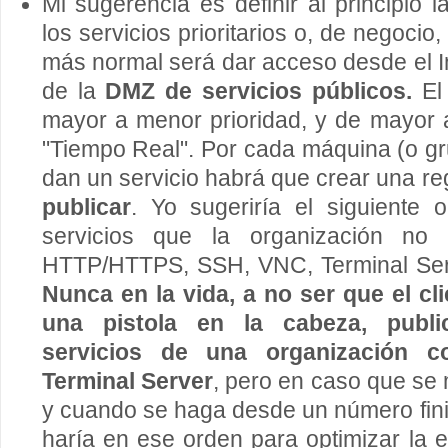
Mi sugerencia es definir al principio l
los servicios prioritarios o, de negocio
más normal será dar acceso desde el I
de la
DMZ de servicios públicos.
El 
mayor a menor prioridad, y de mayor
"Tiempo Real". Por cada máquina (o g
dan un servicio habrá que crear una re
publicar
. Yo sugeriría el siguiente 
servicios que la organización no o
HTTP/HTTPS, SSH, VNC, Terminal Ser
Nunca en la vida, a no ser que el cl
una pistola en la cabeza, public
servicios de una organización
Terminal Server
, pero en caso que se 
y cuando se haga desde un número finit
haría en ese orden para optimizar la e