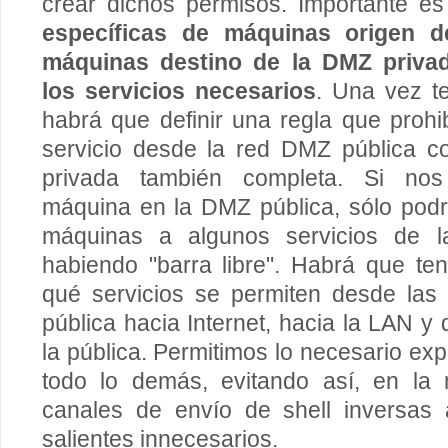
crear dichos permisos. Importante e
específicas de máquinas origen 
máquinas destino de la DMZ privad
los servicios necesarios
. Una vez t
habrá que definir una regla que proh
servicio desde la red DMZ pública c
privada también completa. Si no
máquina en la DMZ pública, sólo pod
máquinas a algunos servicios de
habiendo "barra libre". Habrá que te
qué servicios se permiten desde las
pública hacia Internet, hacia la LAN y
la pública. Permitimos lo necesario ex
todo lo demás, evitando así, en la 
canales de envío de shell inversas 
salientes innecesarios.