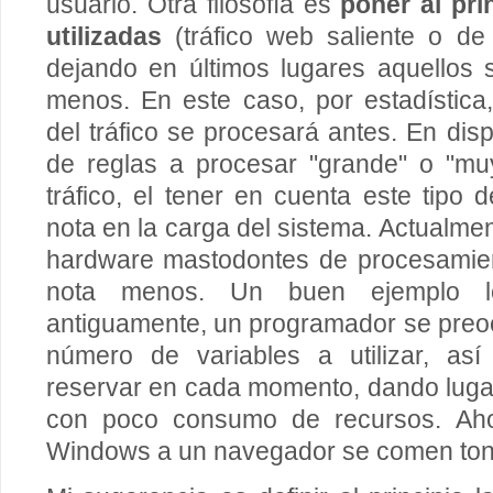
usuario. Otra filosofía es
poner al pri
utilizadas
(tráfico web saliente o de
dejando en últimos lugares aquellos 
menos. En este caso, por estadística
del tráfico se procesará antes. En dis
de reglas a procesar "grande" o "m
tráfico, el tener en cuenta este tipo 
nota en la carga del sistema. Actualme
hardware mastodontes de procesamient
nota menos. Un buen ejemplo l
antiguamente, un programador se preo
número de variables a utilizar, a
reservar en cada momento, dando luga
con poco consumo de recursos. Ah
Windows a un navegador se comen to