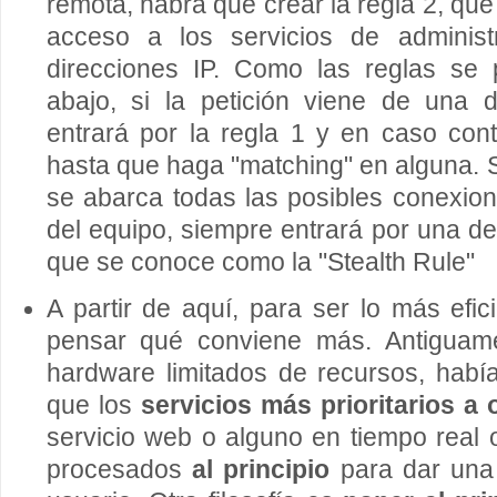
remota, habrá que crear la regla 2, qu
acceso a los servicios de adminis
direcciones IP. Como las reglas se 
abajo, si la petición viene de una d
entrará por la regla 1 y en caso cont
hasta que haga "matching" en alguna. S
se abarca todas las posibles conexion
del equipo, siempre entrará por una de 
que se conoce como la "Stealth Rule"
A partir de aquí, para ser lo más efic
pensar qué conviene más. Antiguamen
hardware limitados de recursos, habí
que los
servicios más prioritarios a
servicio web o alguno en tiempo real o
procesados
al principio
para dar una