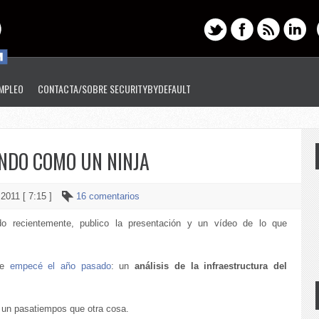
EMPLEO
CONTACTA/SOBRE SECURITYBYDEFAULT
NDO COMO UN NINJA
 2011 [ 7:15 ]
16 comentarios
 recientemente, publico la presentación y un vídeo de lo que
ue
empecé el año pasado
: un
análisis de la infraestructura del
 un pasatiempos que otra cosa.