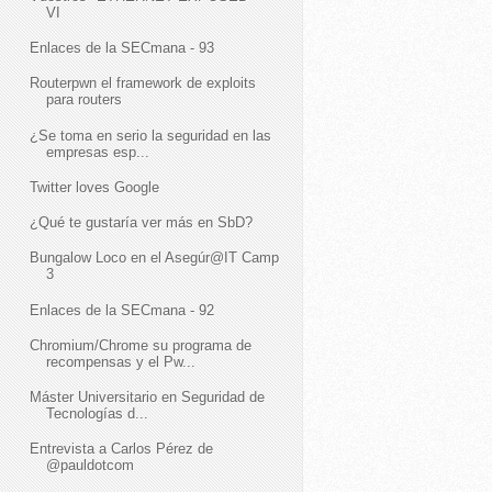
VI
Enlaces de la SECmana - 93
Routerpwn el framework de exploits
para routers
¿Se toma en serio la seguridad en las
empresas esp...
Twitter loves Google
¿Qué te gustaría ver más en SbD?
Bungalow Loco en el Asegúr@IT Camp
3
Enlaces de la SECmana - 92
Chromium/Chrome su programa de
recompensas y el Pw...
Máster Universitario en Seguridad de
Tecnologías d...
Entrevista a Carlos Pérez de
@pauldotcom