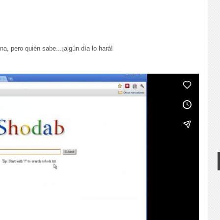
na, pero quién sabe...¡algún día lo hará!