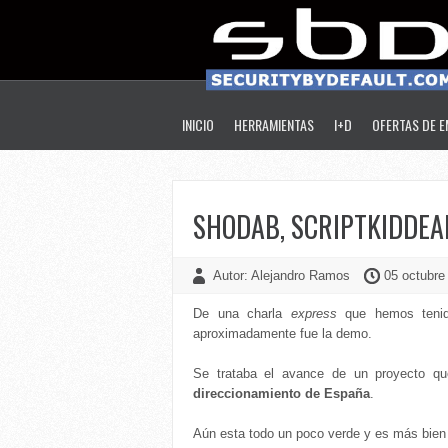
INICIO
HERRAMIENTAS
I+D
OFERTAS DE 
SHODAB, SCRIPTKIDDEA
Autor: Alejandro Ramos
05 octubre
De una charla
express
que hemos tenido
aproximadamente fue la demo.
Se trataba el avance de un proyecto q
direccionamiento de España
.
Aún esta todo un poco verde y es más bien