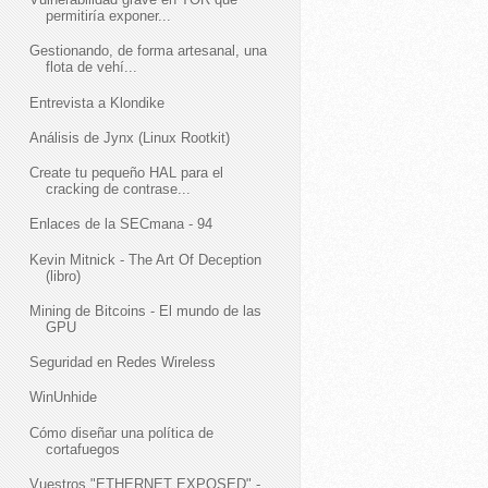
permitiría exponer...
Gestionando, de forma artesanal, una
flota de vehí...
Entrevista a Klondike
Análisis de Jynx (Linux Rootkit)
Create tu pequeño HAL para el
cracking de contrase...
Enlaces de la SECmana - 94
Kevin Mitnick - The Art Of Deception
(libro)
Mining de Bitcoins - El mundo de las
GPU
Seguridad en Redes Wireless
WinUnhide
Cómo diseñar una política de
cortafuegos
Vuestros "ETHERNET EXPOSED" -