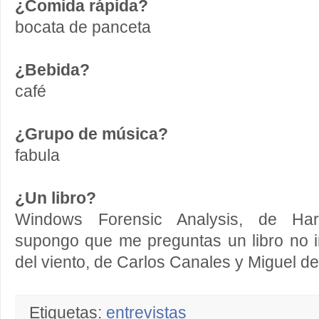
¿Comida rápida?
bocata de panceta
¿Bebida?
café
¿Grupo de música?
fabula
¿Un libro?
Windows Forensic Analysis, de Har
supongo que me preguntas un libro no i
del viento, de Carlos Canales y Miguel d
Etiquetas:
entrevistas