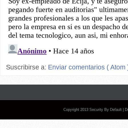
Suscribirse a:
Enviar comentarios ( Atom 
Copyright 2013
Security By Default
| 