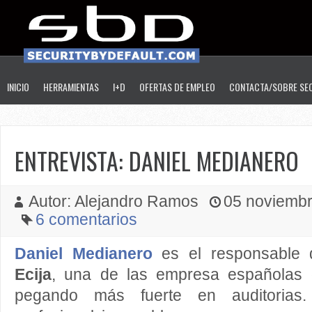
INICIO
HERRAMIENTAS
I+D
OFERTAS DE EMPLEO
CONTACTA/SOBRE SE
ENTREVISTA: DANIEL MEDIANERO
Autor: Alejandro Ramos
05 noviembre
6 comentarios
Daniel Medianero
es el responsable
Ecija
, una de las empresa españolas 
pegando más fuerte en auditorias.