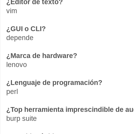
¿Editor de texto?
vim
¿GUI o CLI?
depende
¿Marca de hardware?
lenovo
¿Lenguaje de programación?
perl
¿Top herramienta imprescindible de au
burp suite