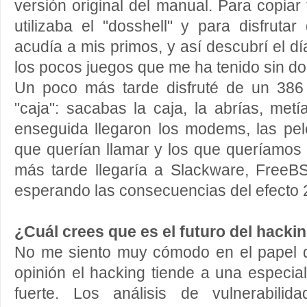
versión original del manual. Para copia
utilizaba el "dosshell" y para disfruta
acudía a mis primos, y así descubrí el dí
los pocos juegos que me ha tenido sin do
Un poco más tarde disfruté de un 386
"caja": sacabas la caja, la abrías, met
enseguida llegaron los modems, las pel
que querían llamar y los que queríamos
más tarde llegaría a Slackware, Free
esperando las consecuencias del efecto 
¿Cuál crees que es el futuro del hacki
No me siento muy cómodo en el papel d
opinión el hacking tiende a una especi
fuerte. Los análisis de vulnerabilid