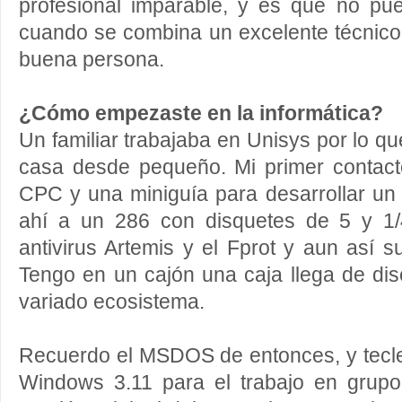
profesional imparable, y es que no pu
cuando se combina un excelente técnico
buena persona.
¿Cómo empezaste en la informática?
Un familiar trabajaba en Unisys por lo q
casa desde pequeño. Mi primer contac
CPC y una miniguía para desarrollar un
ahí a un 286 con disquetes de 5 y 1/
antivirus Artemis y el Fprot y aun así su
Tengo en un cajón una caja llega de di
variado ecosistema.
Recuerdo el MSDOS de entonces, y teclea
Windows 3.11 para el trabajo en grup