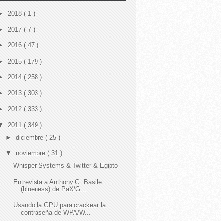
►
2018
( 1 )
►
2017
( 7 )
►
2016
( 47 )
►
2015
( 179 )
►
2014
( 258 )
►
2013
( 303 )
►
2012
( 333 )
▼
2011
( 349 )
►
diciembre
( 25 )
▼
noviembre
( 31 )
Whisper Systems & Twitter & Egipto
Entrevista a Anthony G. Basile
(blueness) de PaX/G...
Usando la GPU para crackear la
contraseña de WPA/W...