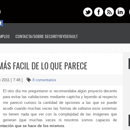
EMPLEO
CONTACTA/SOBRE SECURITYBYDEFAULT
ÁS FACIL DE LO QUE PARECE
 2011 [ 7:48 ]
8 comentarios
El otro día me preguntaron si recomendaba algún proyecto decente
para evitar las validaciones mediante captcha y leyendo al respecto
me pareció curioso la cantidad de opciones a las que se puede
acudir cuando muchas veces las formas de saltarse esos sistemas
no tienen nada que ver con la complejidad de las imágenes que
generan (que muchas veces ni nosotros somos capaces de
ntación que se hace de los mismos
.