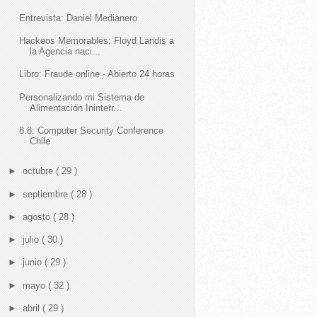
Entrevista: Daniel Medianero
Hackeos Memorables: Floyd Landis a
la Agencia naci...
Libro: Fraude online - Abierto 24 horas
Personalizando mi Sistema de
Alimentación Ininterr...
8.8: Computer Security Conference
Chile
►
octubre
( 29 )
►
septiembre
( 28 )
►
agosto
( 28 )
►
julio
( 30 )
►
junio
( 29 )
►
mayo
( 32 )
►
abril
( 29 )