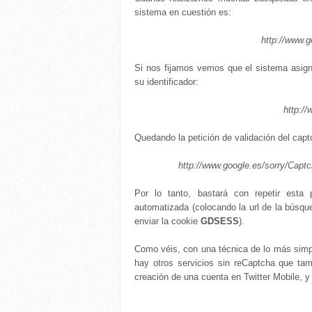
sistema en cuestión es:
http://www.
Si nos fijamos vemos que el sistema asig
su identificador:
http:/
Quedando la petición de validación del capt
http://www.google.es/sorry/Ca
Por lo tanto, bastará con repetir esta
automatizada (colocando la url de la búsque
enviar la cookie
GDSESS
).
Como véis, con una técnica de lo más simpl
hay otros servicios sin reCaptcha que tam
creación de una cuenta en Twitter Mobile, 