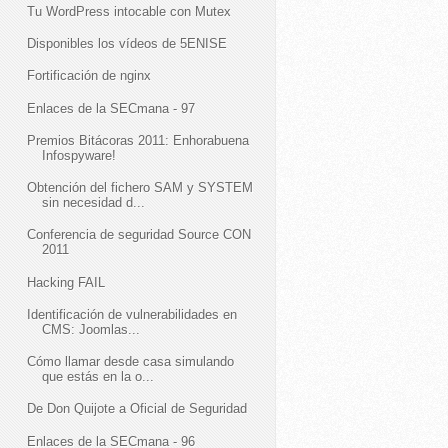
Tu WordPress intocable con Mutex
Disponibles los vídeos de 5ENISE
Fortificación de nginx
Enlaces de la SECmana - 97
Premios Bitácoras 2011: Enhorabuena
Infospyware!
Obtención del fichero SAM y SYSTEM
sin necesidad d...
Conferencia de seguridad Source CON
2011
Hacking FAIL
Identificación de vulnerabilidades en
CMS: Joomlas...
Cómo llamar desde casa simulando
que estás en la o...
De Don Quijote a Oficial de Seguridad
Enlaces de la SECmana - 96