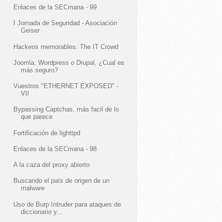
Enlaces de la SECmana - 99
I Jornada de Seguridad - Asociación
Geiser
Hackeos memorables: The IT Crowd
Joomla, Wordpress o Drupal, ¿Cual es
más seguro?
Vuestros "ETHERNET EXPOSED" -
VII
Bypassing Captchas, más facil de lo
que parece
Fortificación de lighttpd
Enlaces de la SECmana - 98
A la caza del proxy abierto
Buscando el país de origen de un
malware
Uso de Burp Intruder para ataques de
diccionario y...