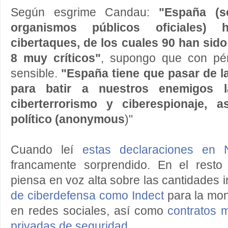
Según esgrime Candau:
"España (s
organismos públicos oficiales) 
cibertaques, de los cuales 90 han sido
8 muy críticos"
, supongo que con pér
sensible.
"España tiene que pasar de l
para batir a nuestros enemigos la
ciberterrorismo y ciberespionaje, 
político (anonymous
)"
Cuando leí
estas declaraciones en 
francamente sorprendido. En el resto d
piensa en voz alta sobre las cantidades 
de ciberdefensa como Indect
para la moni
en redes sociales, así como
contratos 
privadas de seguridad
.