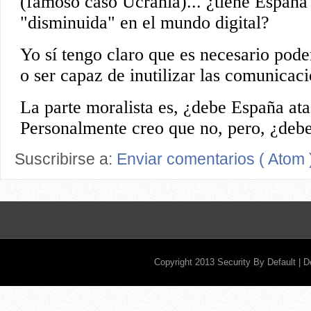
Suscribirse a:
Enviar comentarios ( Atom 
Copyright 2013
Security By Default
| 