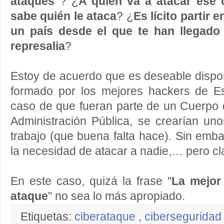
ataques"
? ¿
A quién va a atacar ese c
sabe quién le ataca
? ¿
Es lícito partir 
un país desde el que te han llegado
represalia
?
Estoy de acuerdo que es deseable dispon
formado por los mejores hackers de E
caso de que fueran parte de un Cuerpo 
Administración Pública, se crearían un
trabajo (que buena falta hace). Sin emba
la necesidad de atacar a nadie,… pero cla
En este caso, quizá la frase "
La mejor
ataque
" no sea lo más apropiado.
Etiquetas:
ciberataque
,
cibersegurida