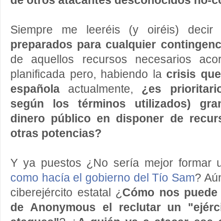
de otros atacantes desconocidos no-c
Siempre me leeréis (y oiréis) deci
preparados para cualquier contingenc
de aquellos recursos necesarios aco
planificada pero, habiendo la
crisis qu
española
actualmente,
¿es prioritari
según los términos utilizados) gr
dinero público en disponer de recur
otras potencias?
Y ya puestos ¿No sería mejor formar un 
como hacía el gobierno del Tío Sam
? Aún
ciberejército estatal ¿
Cómo nos puede 
de Anonymous el reclutar un "ejérci