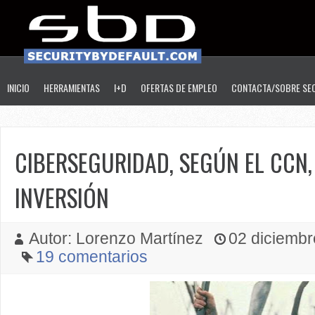
INICIO
HERRAMIENTAS
I+D
OFERTAS DE EMPLEO
CONTACTA/SOBRE SE
CIBERSEGURIDAD, SEGÚN EL CCN,
INVERSIÓN
Autor: Lorenzo Martínez
02 diciembre
19 comentarios