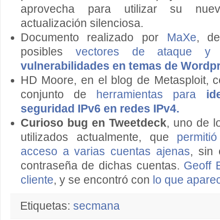
aprovecha para utilizar su nuev
actualización silenciosa.
Documento realizado por
MaXe
, de
posibles
vectores de ataque 
vulnerabilidades en temas de Wordp
HD Moore, en el blog de Metasploit, 
conjunto de
herramientas para
id
seguridad IPv6 en redes IPv4.
Curioso bug en Tweetdeck
, uno de l
utilizados actualmente, que
permiti
acceso a varias cuentas ajenas
, sin
contraseña de dichas cuentas.
Geoff 
cliente
, y se encontró con
lo que aparec
Etiquetas:
secmana