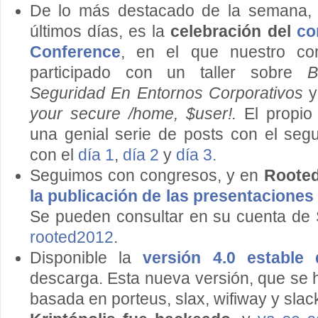
De lo más destacado de la semana, 
últimos días, es la
celebración del
co
Conference
, en el que nuestro c
participado con un taller sobre
B
Seguridad En Entornos Corporativos
y
your secure /home, $user!.
El propio
una genial serie de posts con el seg
con el
día 1
,
día 2
y
día 3.
Seguimos con congresos, y en
Roote
la publicación de las presentaciones
Se pueden consultar en su cuenta de S
rooted2012
.
Disponible la
versión 4.0 estable 
descarga. Esta nueva versión, que se 
basada en porteus, slax, wifiway y sla