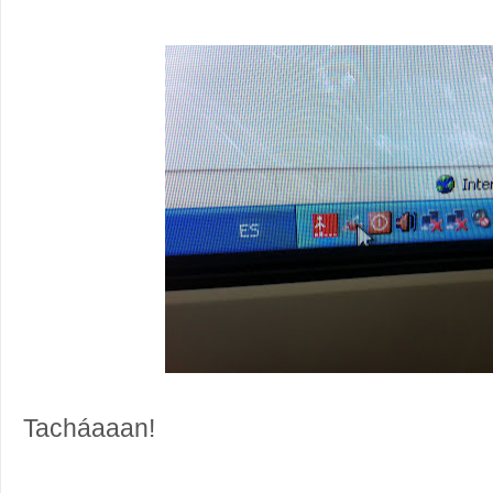
Tacháaaan!