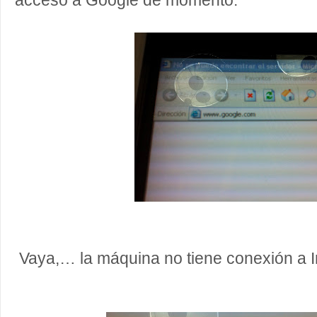
acceso a Google de momento.
Vaya,… la máquina no tiene conexión a 