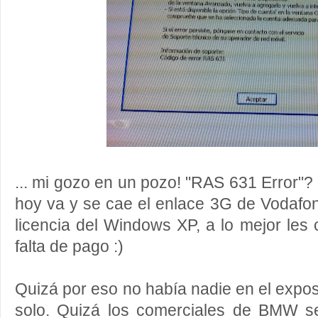
... mi gozo en un pozo! "RAS 631 Error"?
hoy va y se cae el enlace 3G de Vodafone
licencia del Windows XP, a lo mejor les 
falta de pago :)
Quizá por eso no había nadie en el expos
solo. Quizá los comerciales de BMW s