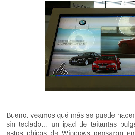
Bueno, veamos qué más se puede hacer c
sin teclado… un ipad de taitantas pu
estos chicos de Windows pensaron en l