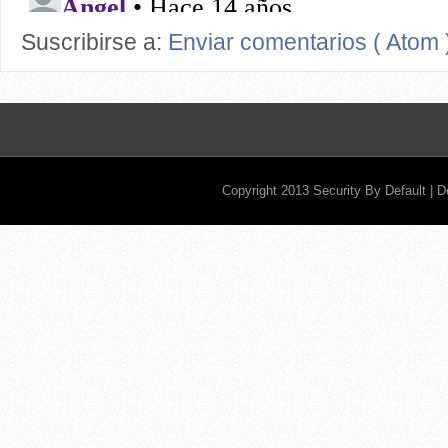
Suscribirse a:
Enviar comentarios ( Atom 
Copyright 2013
Security By Default
| 