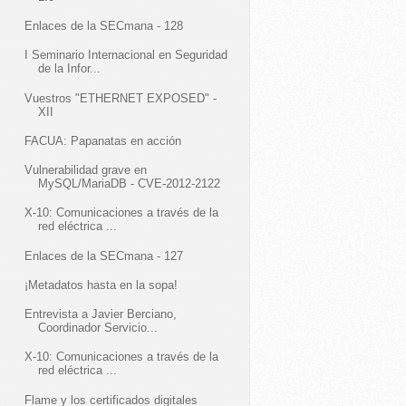
Enlaces de la SECmana - 128
I Seminario Internacional en Seguridad
de la Infor...
Vuestros "ETHERNET EXPOSED" -
XII
FACUA: Papanatas en acción
Vulnerabilidad grave en
MySQL/MariaDB - CVE-2012-2122
X-10: Comunicaciones a través de la
red eléctrica ...
Enlaces de la SECmana - 127
¡Metadatos hasta en la sopa!
Entrevista a Javier Berciano,
Coordinador Servicio...
X-10: Comunicaciones a través de la
red eléctrica ...
Flame y los certificados digitales