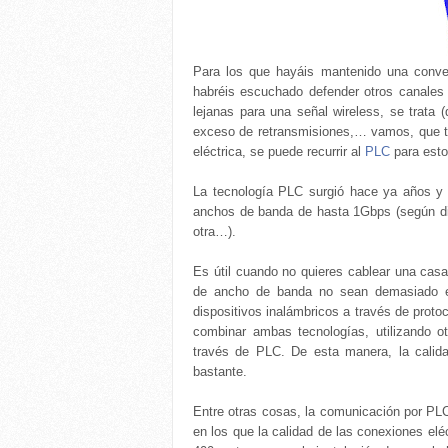
Para los que hayáis mantenido una conve
habréis escuchado defender otros canales 
lejanas para una señal wireless, se trata 
exceso de retransmisiones,… vamos, que te
eléctrica, se puede recurrir al
PLC
para esto
La tecnología PLC surgió hace ya años y
anchos de banda de hasta 1Gbps (según dice 
otra…).
Es útil cuando no quieres cablear una casa
de ancho de banda no sean demasiado el
dispositivos inalámbricos a través de proto
combinar ambas tecnologías, utilizando 
través de PLC. De esta manera, la calidad
bastante.
Entre otras cosas, la comunicación por PLC 
en los que la calidad de las conexiones elé