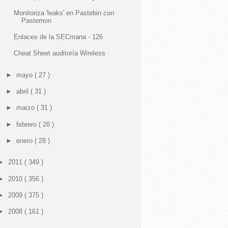
Monitoriza 'leaks' en Pastebin con
Pastemon
Enlaces de la SECmana - 126
Cheat Sheet auditoría Wireless
►
mayo
( 27 )
►
abril
( 31 )
►
marzo
( 31 )
►
febrero
( 28 )
►
enero
( 28 )
►
2011
( 349 )
►
2010
( 356 )
►
2009
( 375 )
►
2008
( 161 )