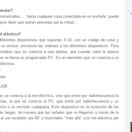
ntrolar?
motorizadas,… hasta cualquier cosa conectada en un enchufe: puede
os láser que partan personas por la mitad,...
d eléctrica?
ferentes dispositivos que soportan X-10, con un código de casa y
 un emisor, enviamos las órdenes a los diferentes dispositivos. Para
n módulo que se conecta a una alarma, que cuando salta la alarma
o que se llama un programador PC. Es un elemento que se conecta a un
eléctrica.
:
erie
 USB
se conecta a la red eléctrica, sino que emite por radiofrecuencia la
mas, la que se conecta al PC, que emite por radiofrecuencia y un
cta a un enchufe cualquiera. Este dispositivo es la evolución de los
más largas, de manera que las señales que no llegarían a través de la
al ser recibidos por RF e inyectados "más allá" a la red eléctrica por