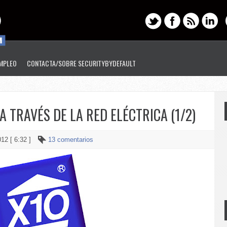
EMPLEO
CONTACTA/SOBRE SECURITYBYDEFAULT
A TRAVÉS DE LA RED ELÉCTRICA (1/2)
012 [ 6:32 ]
13 comentarios