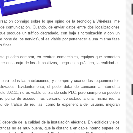
rsación conmigo sobre lo que opino de la tecnología Wireless, me
de comunicación. Cuando, de enviar datos entre dos localizaciones
(que produce un tráfico degradado, con baja sincronización y con un
 pone de los nervios), si es viable por pertenecer a una misma fase
s fines.
 se pueden comprar, en centros comerciales, equipos que prometen
en la caja de los dispositivos, luego en la práctica, la realidad es
 para todas las habitaciones, y siempre y cuando los requerimientos
evados. Evidentemente, el poder dotar de conexión a Internet a
colo 802.11, no es viable utilizando sólo PLC, pero siempre se pueden
otro punto de acceso más cercano, conectado a una misma red, a
 del tráfico de red, así como la experiencia del usuario, mejoran
depende de la calidad de la instalación eléctrica. En edificios viejos
ctricas no es muy buena, que la distancia en cable interno supere los