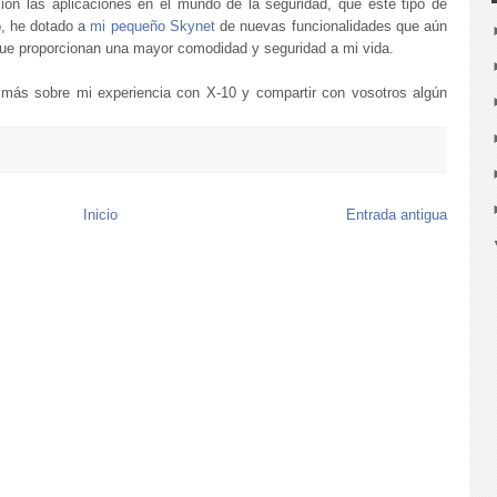
ón las aplicaciones en el mundo de la seguridad, que este tipo de
o, he dotado a
mi pequeño Skynet
de nuevas funcionalidades que aún
que proporcionan una mayor comodidad y seguridad a mi vida.
 más sobre mi experiencia con X-10 y compartir con vosotros algún
Inicio
Entrada antigua