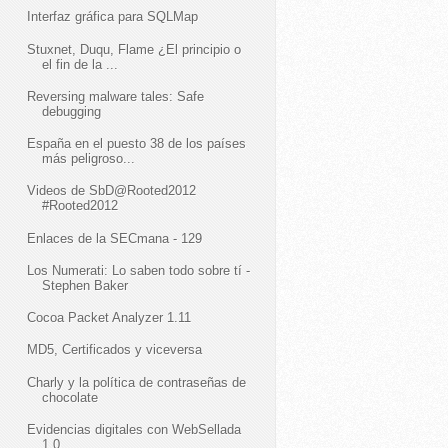
Interfaz gráfica para SQLMap
Stuxnet, Duqu, Flame ¿El principio o
el fin de la ...
Reversing malware tales: Safe
debugging
España en el puesto 38 de los países
más peligroso...
Videos de SbD@Rooted2012
#Rooted2012
Enlaces de la SECmana - 129
Los Numerati: Lo saben todo sobre tí -
Stephen Baker
Cocoa Packet Analyzer 1.11
MD5, Certificados y viceversa
Charly y la política de contraseñas de
chocolate
Evidencias digitales con WebSellada
1.0