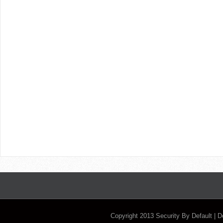
Copyright 2013
Security By Default
| 