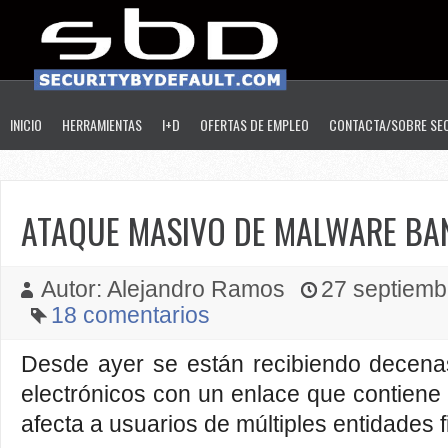
INICIO
HERRAMIENTAS
I+D
OFERTAS DE EMPLEO
CONTACTA/SOBRE SE
ATAQUE MASIVO DE MALWARE BA
Autor: Alejandro Ramos
27 septiembr
18 comentarios
Desde ayer se están recibiendo decena
electrónicos con un enlace que contiene
afecta a usuarios de múltiples entidades f