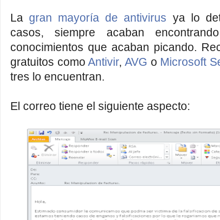
La
gran mayoría de antivirus
ya lo det
casos, siempre acaban encontran
conocimientos que acaban picando. Re
gratuitos como
Antivir
,
AVG
o
Microsoft S
tres lo encuentran.
El correo tiene el siguiente aspecto: