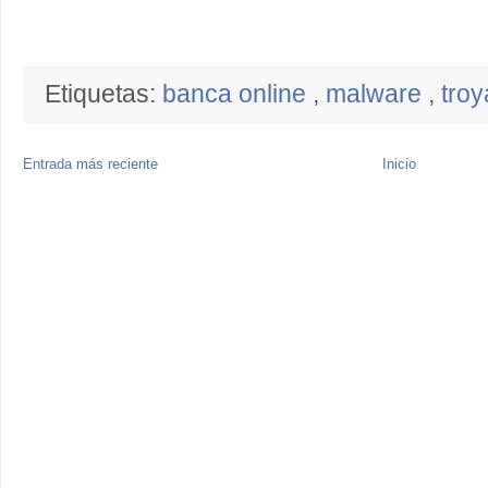
Etiquetas:
banca online
,
malware
,
tro
Entrada más reciente
Inicio