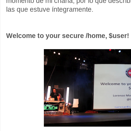
momento de mi charla, por lo que describ
las que estuve íntegramente.
Welcome to your secure /home, $user!