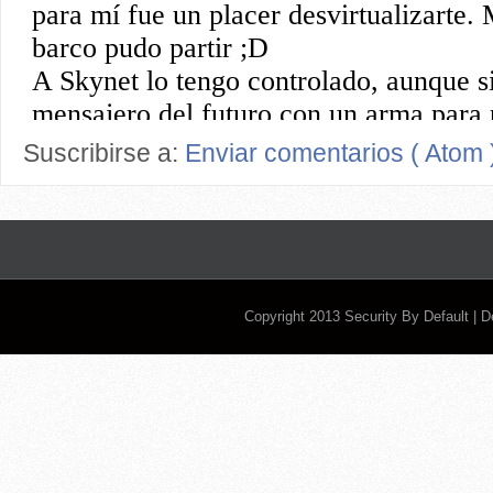
Suscribirse a:
Enviar comentarios ( Atom 
Copyright 2013
Security By Default
| 