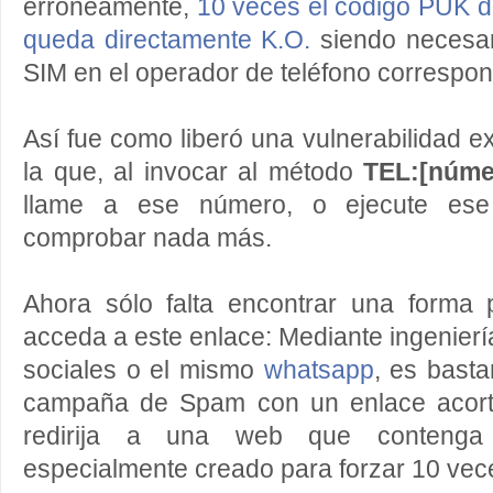
erróneamente,
10 veces el código PUK de
queda directamente K.O.
siendo necesar
SIM en el operador de teléfono correspon
Así fue como liberó una vulnerabilidad e
la que, al invocar al método
TEL:[núme
llame a ese número, o ejecute ese
comprobar nada más.
Ahora sólo falta encontrar una forma 
acceda a este enlace: Mediante ingeniería
sociales o el mismo
whatsapp
, es basta
campaña de Spam con un enlace acort
redirija a una web que contenga
especialmente creado para forzar 10 vec