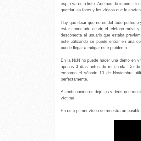
espía ya esta listo. Además de imprimir los
guardar las fotos y los vídeos que le envíen
Hay que decir que no es del todo perfecto
estar conectado desde el teléfono móvil y
desconecta al usuario que estaba previa
este utilizando se puede entrar en una c
puede llegar a mitigar este problema.
En la NcN no puede hacer una demo en vivo
apenas 3 días antes de mi charla. Desde 
embargo el sábado 10 de Noviembre util
perfectamente.
A continuación os dejo los vídeos que mostr
víctima.
En este primer vídeo se muestra un posibl