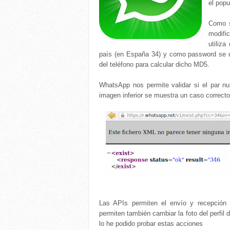
el popu
Como s
modif
utiliz
país (en España 34) y como password se u
del teléfono para calcular dicho MD5.
WhatsApp nos permite validar si el par 
imagen inferior se muestra un caso correcto
Las APIs permiten el envío y recepció
permiten también cambiar la foto del perfil 
lo he podido probar estas acciones