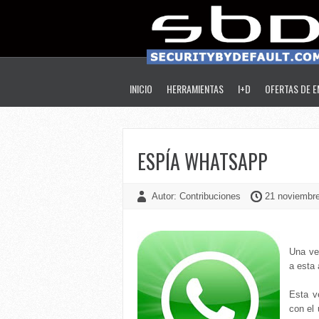
INICIO
HERRAMIENTAS
I+D
OFERTAS DE 
ESPÍA WHATSAPP
Autor: Contribuciones
21 noviembre
Una ve
a esta 
Esta v
con el