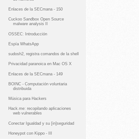
Enlaces de la SECmana - 150
Cuckoo Sandbox Open Source
malware analysis II
OSSEC: Introducción
Espía WhatsApp
sudosh2, registra comandos de la shell
Privacidad paranoica en Mac OS X
Enlaces de la SECmana - 149
BOINC - Computación voluntaria
distribuida
Música para Hackers
Hack.me: recopilando aplicaciones
web vulnerables
Conectar Igualdad y su [in]seguridad
Honeypot con Kippo - III