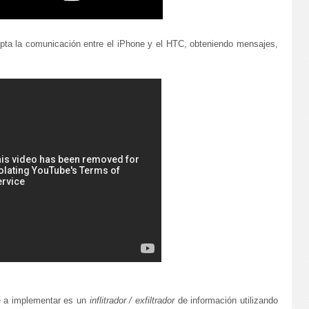
epta la comunicación entre el iPhone y el HTC, obteniendo mensajes,
e a implementar es un
inflitrador / exfiltrador
de información utilizando