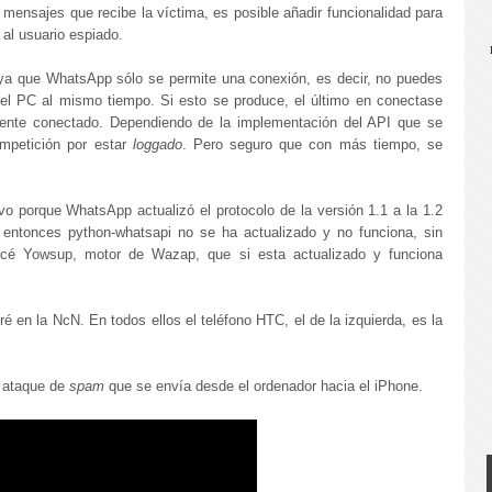
 mensajes que recibe la víctima, es posible añadir funcionalidad para
 al usuario espiado.
 ya que WhatsApp sólo se permite una conexión, es decir, no puedes
 el PC al mismo tiempo. Si esto se produce, el último en conectase
mente conectado. Dependiendo de la implementación del API que se
ompetición por estar
loggado
. Pero seguro que con más tiempo, se
 porque WhatsApp actualizó el protocolo de la versión 1.1 a la 1.2
entonces python-whatsapi no se ha actualizado y no funciona, sin
icé Yowsup, motor de Wazap, que si esta actualizado y funciona
é en la NcN. En todos ellos el teléfono HTC, el de la izquierda, es la
e ataque de
spam
que se envía desde el ordenador hacia el iPhone.