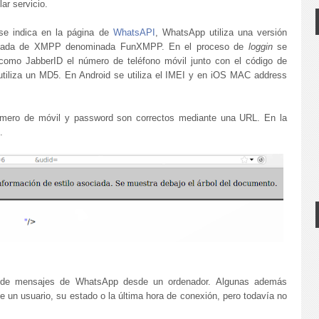
lar servicio.
e indica en la página de
WhatsAPI
, WhatsApp utiliza una versión
icada de XMPP denominada FunXMPP. En el proceso de
loggin
se
a como JabberID el número de teléfono móvil junto con el código de
tiliza un MD5. En Android se utiliza el IMEI y en iOS MAC address
numero de móvil y password son correctos mediante una URL. En la
.
n de mensajes de WhatsApp desde un ordenador. Algunas además
de un usuario, su estado o la última hora de conexión, pero todavía no