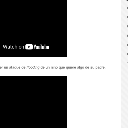
er un ataque de
flooding
de un niño que quiere algo de su padre.