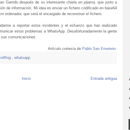
an Garrido después de su interesante charla
en pijama,
que junto a
ión de información. Mi idea es enviar un fichero codificado en base64
o ordenador, que será el encargado de reconstruir el fichero.
darme a reportar estos incidentes y el esfuerzo que han realizado
municar estos problemas a WhatsApp. Desafortunadamente la gente
 sus comunicaciones.
Artículo cortesía de
Pablo San Emeterio
sniffing
,
whatsapp
Inicio
Entrada antigua