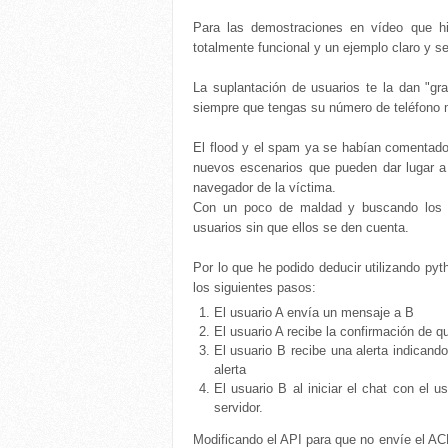
Para las demostraciones en vídeo que 
totalmente funcional y un ejemplo claro y se
La suplantación de usuarios te la dan "g
siempre que tengas su número de teléfono 
El flood y el spam ya se habían comentad
nuevos escenarios que pueden dar lugar a 
navegador de la víctima.
Con un poco de maldad y buscando los p
usuarios sin que ellos se den cuenta.
Por lo que he podido deducir utilizando py
los siguientes pasos:
El usuario A envía un mensaje a B
El usuario A recibe la confirmación de q
El usuario B recibe una alerta indicando
alerta
El usuario B al iniciar el chat con el 
servidor.
Modificando el API para que no envíe el ACK 