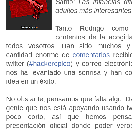
Santo:
Las infancias dif
adultos más interesantes
Tanto Rodrigo como
contentos de la acogid
todos vosotros. Han sido muchos y
cantidad enorme de
comentarios
recibi
twitter (
#hackerepico
) y correo electrón
nos ha levantado una sonrisa y han co
idea en un éxito.
No obstante, pensamos que falta algo. Da
gente que nos está apoyando usando tw
poco corto, así que hemos pens
presentación oficial donde poder ve