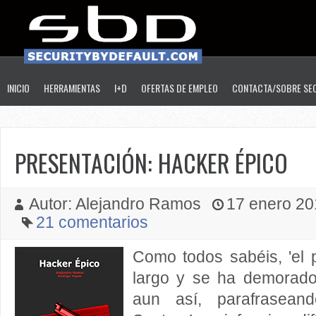
INICIO
HERRAMIENTAS
I+D
OFERTAS DE EMPLEO
CONTACTA/SOBRE SE
PRESENTACIÓN: HACKER ÉPICO
Autor: Alejandro Ramos
17 enero 201
21 comentarios
Como todos sabéis, 'el 
largo y se ha demorado
aun así, parafrasean