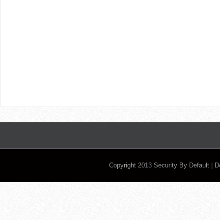
Copyright 2013
Security By Default
| 