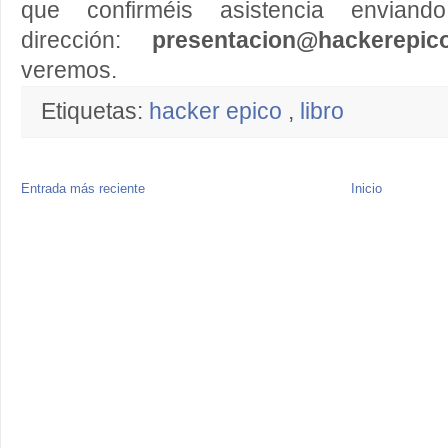
que confirméis asistencia envia
dirección:
presentacion@hackerep
veremos.
Etiquetas:
hacker epico
,
libro
Entrada más reciente
Inicio