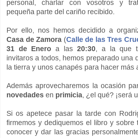
personal, charlar con vosotros y tr
pequeña parte del cariño recibido.
Por ello, nos hemos decidido a organ
Casa de Zamora
(
Calle de las Tres Cru
31 de Enero
a las
20:30
, a la que
invitaros a todos, hemos preparado una 
la tierra y unos canapés para hacer más 
Además aprovecharemos la ocasión p
novedades
en
primicia
, ¿el qué? ¡será
Si os apetece pasar la tarde con Rodr
firmemos y dediquemos el libro y sobre
conocer y dar las gracias personalment