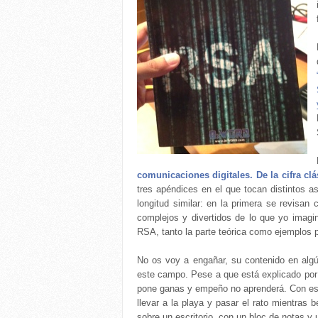
comunicaciones digitales. De la cifra cl
tres apéndices en el que tocan distintos as
longitud similar: en la primera se revisan 
complejos y divertidos de lo que yo imagi
RSA, tanto la parte teórica como ejemplos 
No os voy a engañar, su contenido en algú
este campo. Pese a que está explicado por d
pone ganas y empeño no aprenderá. Con est
llevar a la playa y pasar el rato mientras 
sobre un escritorio, con un bloc de notas y u