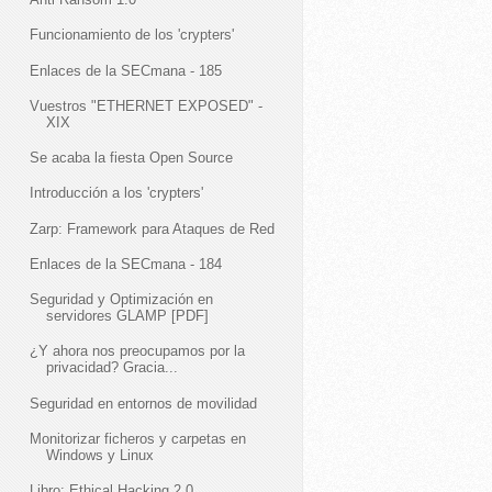
Funcionamiento de los 'crypters'
Enlaces de la SECmana - 185
Vuestros "ETHERNET EXPOSED" -
XIX
Se acaba la fiesta Open Source
Introducción a los 'crypters'
Zarp: Framework para Ataques de Red
Enlaces de la SECmana - 184
Seguridad y Optimización en
servidores GLAMP [PDF]
¿Y ahora nos preocupamos por la
privacidad? Gracia...
Seguridad en entornos de movilidad
Monitorizar ficheros y carpetas en
Windows y Linux
Libro: Ethical Hacking 2.0