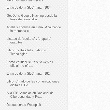
Enlaces de la SECmana - 183
GooDork, Google Hacking desde la
línea de comandos
Análisis Forense en Linux: Analizando
la memoria c...
Listado de 'packers' y 'crypters'
gratuitos
Libro: Peritaje Informático y
Tecnológico
Cómo verificar si un sitio web es
oficial, no ofic...
Enlaces de la SECmana - 182
Libro: Cifrado de las comunicaciones
digitales. De...
ANCITE: Asociación Nacional de
Ciberseguridad y Pe...
Descubriendo Websploit