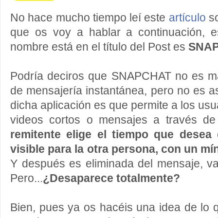
No hace mucho tiempo leí este
artículo
so
que os voy a hablar a continuación, e
nombre está en el título del Post es
SNA
Podría deciros que SNAPCHAT no es má
de mensajería instantánea, pero no es as
dicha aplicación es que permite a los us
videos cortos o mensajes a través d
remitente elige el tiempo que desea
visible para la otra persona, con un 
Y después es eliminada del mensaje, 
Pero...
¿Desaparece totalmente?
Bien, pues ya os hacéis una idea de lo q