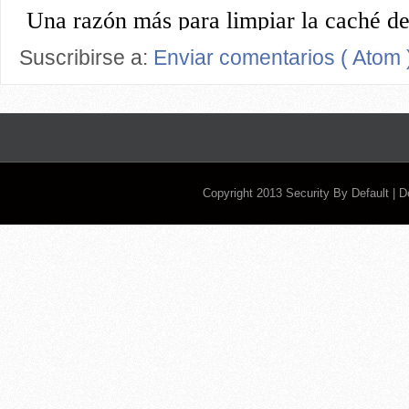
Suscribirse a:
Enviar comentarios ( Atom 
Copyright 2013
Security By Default
| 