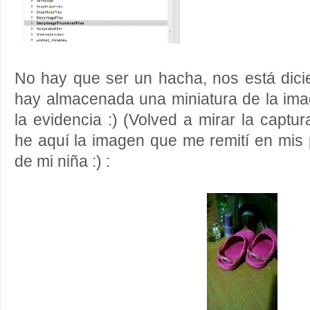
No hay que ser un hacha, nos está dici
hay almacenada una miniatura de la im
la evidencia :) (Volved a mirar la captura
he aquí la imagen que me remití en mis p
de mi niña :) :