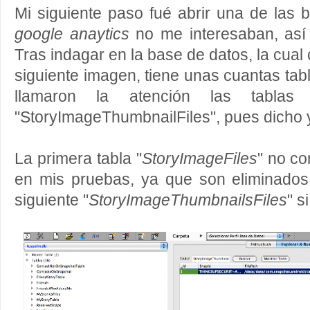
Mi siguiente paso fué abrir una de las 
google anaytics
no me interesaban, así
Tras indagar en la base de datos, la cual
siguiente imagen, tiene unas cuantas ta
llamaron la atención las tablas "
"StoryImageThumbnailFiles", pues dicho y
La primera tabla "
StoryImageFiles
" no co
en mis pruebas, ya que son eliminados
siguiente "
StoryImageThumbnailsFiles
" s