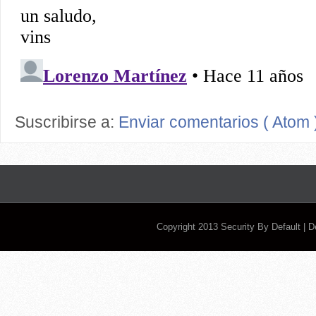
Suscribirse a:
Enviar comentarios ( Atom 
Copyright 2013
Security By Default
| 