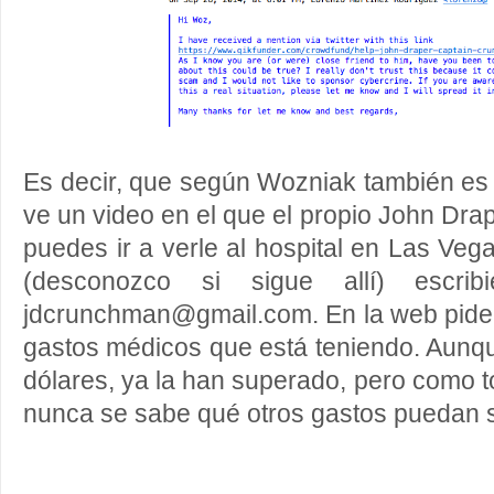
Es decir, que según Wozniak también es c
ve un video en el que el propio John Drap
puedes ir a verle al hospital en Las Ve
(desconozco si sigue allí) escri
jdcrunchman@gmail.com. En la web piden
gastos médicos que está teniendo. Aunq
dólares, ya la han superado, pero como t
nunca se sabe qué otros gastos puedan s