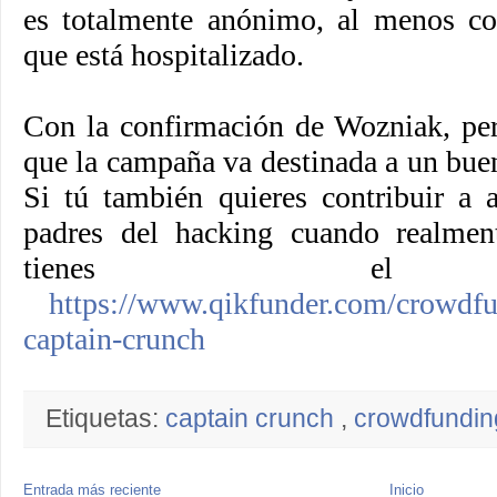
es totalmente anónimo, al menos coi
que está hospitalizado.
Con la confirmación de Wozniak, pe
que la campaña va destinada a un buen
Si tú también quieres contribuir a 
padres del hacking cuando realment
tienes el e
https://www.qikfunder.com/crowdfu
captain-crunch
Etiquetas:
captain crunch
,
crowdfundi
Entrada más reciente
Inicio