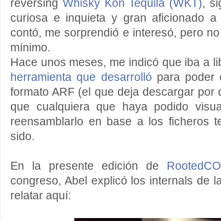
reversing
Whisky Kon Tequila (WKT)
, s
curiosa e inquieta y gran aficionado 
contó, me sorprendió e interesó, pero n
mínimo.
Hace unos meses, me indicó que iba a l
herramienta que desarrolló
para poder d
formato ARF (el que deja descargar por 
que cualquiera que haya podido visua
reensamblarlo en base a los ficheros 
sido.
En la presente edición de
RootedC
congreso, Abel explicó los internals de 
relatar aquí: