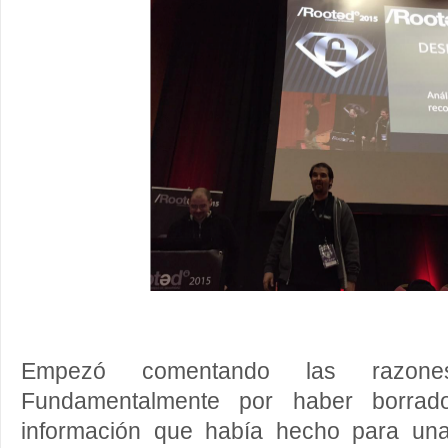
Empezó comentando las razon
Fundamentalmente por haber borrado
información que había hecho para una