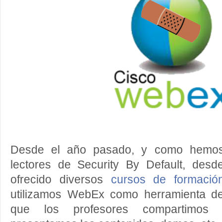
Desde el año pasado, y como hemos
lectores de Security By Default, des
ofrecido diversos
cursos de formació
utilizamos WebEx como herramienta de
que los profesores compartimos 