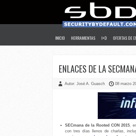
INICIO
HERRAMIENTAS
I+D
OFERTAS DE 
ENLACES DE LA SECMANA
Autor: José A. Guasch
08 marzo 20
SECmana de la Rooted CON 2015
, e
con tres días llenos de charlas, inc