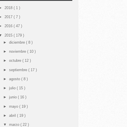
►
2018
( 1 )
►
2017
( 7 )
►
2016
( 47 )
▼
2015
( 179 )
►
diciembre
( 8 )
►
noviembre
( 10 )
►
octubre
( 12 )
►
septiembre
( 17 )
►
agosto
( 8 )
►
julio
( 15 )
►
junio
( 16 )
►
mayo
( 19 )
►
abril
( 19 )
▼
marzo
( 22 )