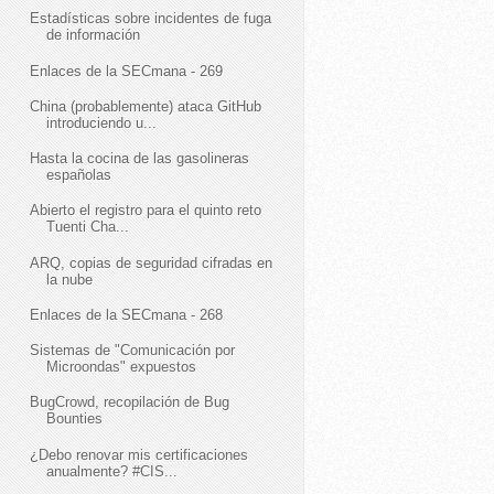
Estadísticas sobre incidentes de fuga
de información
Enlaces de la SECmana - 269
China (probablemente) ataca GitHub
introduciendo u...
Hasta la cocina de las gasolineras
españolas
Abierto el registro para el quinto reto
Tuenti Cha...
ARQ, copias de seguridad cifradas en
la nube
Enlaces de la SECmana - 268
Sistemas de "Comunicación por
Microondas" expuestos
BugCrowd, recopilación de Bug
Bounties
¿Debo renovar mis certificaciones
anualmente? #CIS...