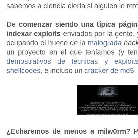
sabemos a ciencia cierta si alguien lo re
De
comenzar siendo una típica pági
indexar exploits
enviados por la gente,
ocupando el hueco de la
malograda
hack
un proyecto en el que teníamos (y te
demostrativos de técnicas y exploit
shellcodes
, e incluso un
cracker de md5
.
¿Echaremos de menos a milw0rm?
P