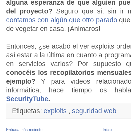
alguna esperanza de que alguien pue
del proyecto?
Seguro que si, sin ir 
contamos con algún que otro parado
que 
de vegetar en casa. ¡Animaros!
Entonces, ¿se acabó el ver exploits orde
así estar a la última en cuanto a progra
en servicios varios? Por supuesto
conocéis los recopilatorios mensuale
ejemplo?
Y
para videos relacionad
informática, hace tiempo os hab
SecurityTube
.
Etiquetas:
exploits
,
seguridad web
Entrada más reciente
Inicio