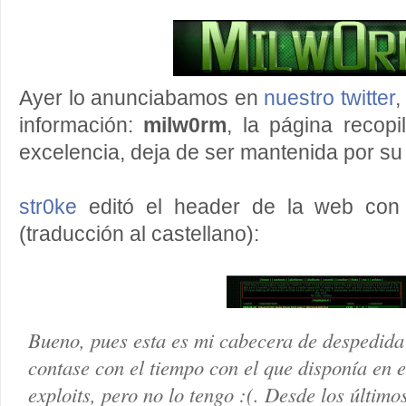
Ayer lo anunciabamos en
nuestro twitter
,
información:
milw0rm
, la página recopi
excelencia, deja de ser mantenida por su
str0ke
editó el header de la web con 
(traducción al castellano):
Bueno, pues esta es mi cabecera de despedid
contase con el tiempo con el que disponía en 
exploits, pero no lo tengo :(. Desde los último