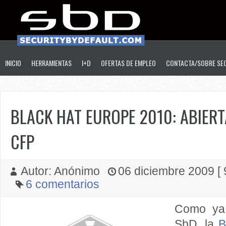
INICIO
HERRAMIENTAS
I+D
OFERTAS DE EMPLEO
CONTACTA/SOBRE SE
BLACK HAT EUROPE 2010: ABIERT
CFP
Autor: Anónimo
06 diciembre 2009 [ 
6 comentarios
Como y
SbD, la
B