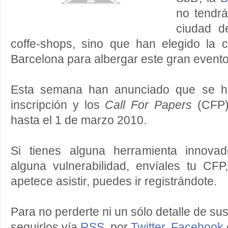
no tendr
ciudad d
coffe-shops, sino que han elegido la 
Barcelona para albergar este gran evento
Esta semana han anunciado que se ha
inscripción y los
Call For Papers
(CFP)
hasta el 1 de marzo 2010.
Si tienes alguna herramienta innovad
alguna vulnerabilidad, envíales tu CFP
apetece asistir, puedes ir registrándote.
Para no perderte ni un sólo detalle de s
seguirlos vía
RSS
, por
Twitter
,
Facebook