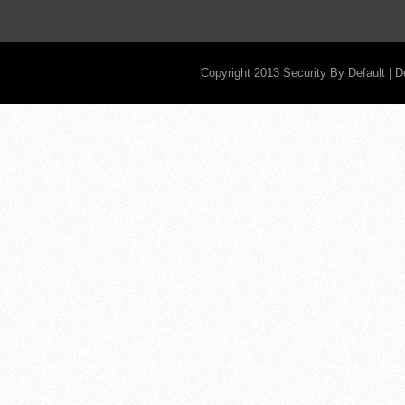
Copyright 2013
Security By Default
| 