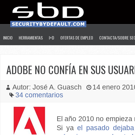
INICIO
HERRAMIENTAS
I+D
OFERTAS DE EMPLEO
CONTACTA/SOBRE SE
ADOBE NO CONFÍA EN SUS USUAR
Autor: José A. Guasch
14 enero 2010
34 comentarios
El año 2010 no empieza 
Si ya
el pasado dejaba