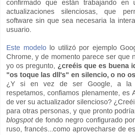
confirmado que están trabajando en
actualizaciones silenciosas, que per
software sin que sea necesaria la inter
usuario.
Este modelo
lo utilizó por ejemplo Go
Chrome, y de momento parece ser que n
yo os pregunto,
¿creéis que es buena i
"os toque las dll's" en silencio, o no
¿Y si en vez de ser Google, a la
respetamos, confiamos plenamente, es
de ver su actualizador silencioso? ¿Creé
para otras personas, y que pronto podrí
blogspot
de fondo negro configurado por
ruso, francés...como aprovecharse de e