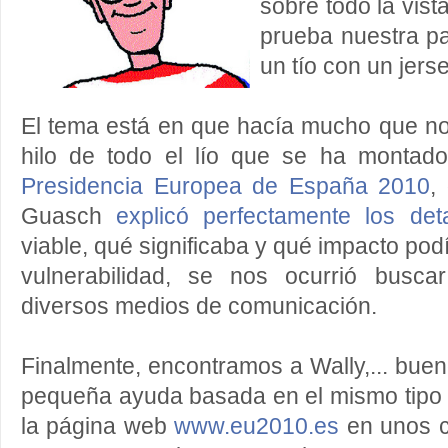
sobre todo la vis
prueba nuestra pa
un tío con un jers
El tema está en que hacía mucho que no
hilo de todo el lío que se ha montad
Presidencia Europea de España 2010
,
Guasch
explicó perfectamente los deta
viable, qué significaba y qué impacto podí
vulnerabilidad, se nos ocurrió busca
diversos medios de comunicación.
Finalmente, encontramos a Wally,... bue
pequeña ayuda basada en el mismo tipo 
la página web
www.eu2010.es
en unos cu