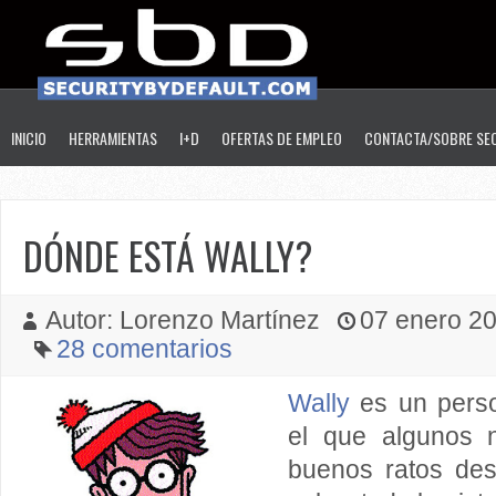
INICIO
HERRAMIENTAS
I+D
OFERTAS DE EMPLEO
CONTACTA/SOBRE SE
DÓNDE ESTÁ WALLY?
Autor: Lorenzo Martínez
07 enero 201
28 comentarios
Wally
es un perso
el que algunos
buenos ratos des