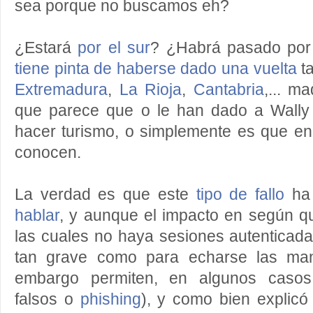
sea porque no buscamos eh?
¿Estará
por el sur
? ¿Habrá pasado po
tiene pinta de haberse dado una vuelta
ta
Extremadura
,
La Rioja
,
Cantabria
,... m
que parece que o le han dado a Wally
hacer turismo, o simplemente es que en
conocen.
La verdad es que este
tipo de fallo
ha
hablar
, y aunque el impacto en según qu
las cuales no haya sesiones autenticad
tan grave como para echarse las man
embargo permiten, en algunos casos,
falsos o
phishing
), y como bien explicó