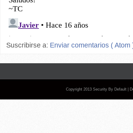
Suscribirse a:
Enviar comentarios ( Atom 
Copyright 2013
Security By Default
| 