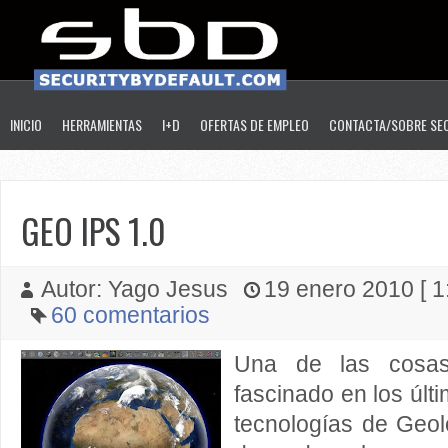
INICIO
HERRAMIENTAS
I+D
OFERTAS DE EMPLEO
CONTACTA/SOBRE SE
GEO IPS 1.0
Autor: Yago Jesus
19 enero 2010 [ 1
60 comentarios
Una de las cos
fascinado en los últ
tecnologías de Geol