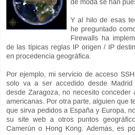
de moda se han pue
Y al hilo de esas t
he preguntado como
Firewalls ha imple
de las típicas reglas IP origen / IP des
en procedencia geográfica.
Por ejemplo, mi servicio de acceso SSH
solo va a ser accedido desde Madrid
desde Zaragoza, no necesito conceder 
americanas. Por otra parte, alguien que 
que sirva pedidos a España y Europa, n
su site web a otros puntos geográfic
Camerún o Hong Kong. Además, es por