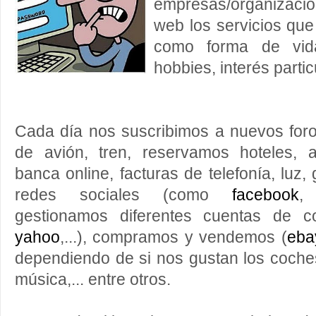
empresas/organizaci
web los servicios q
como forma de vida
hobbies, interés particu
Cada día nos suscribimos a nuevos foro
de avión, tren, reservamos hoteles,
banca online, facturas de telefonía, luz, 
redes sociales (como
facebook
gestionamos diferentes cuentas de c
yahoo
,...), compramos y vendemos (
eba
dependiendo de si nos gustan los coches, 
música,... entre otros.