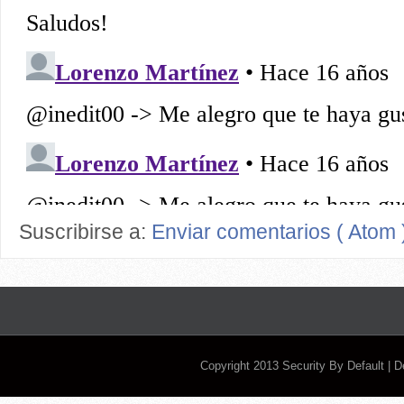
Suscribirse a:
Enviar comentarios ( Atom 
Copyright 2013
Security By Default
| 