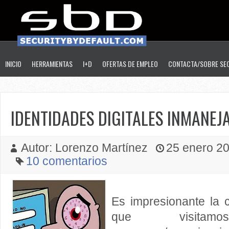
INICIO
HERRAMIENTAS
I+D
OFERTAS DE EMPLEO
CONTACTA/SOBRE SE
IDENTIDADES DIGITALES INMANEJ
Autor: Lorenzo Martínez
25 enero 201
10 comentarios
Es impresionante la 
que visit