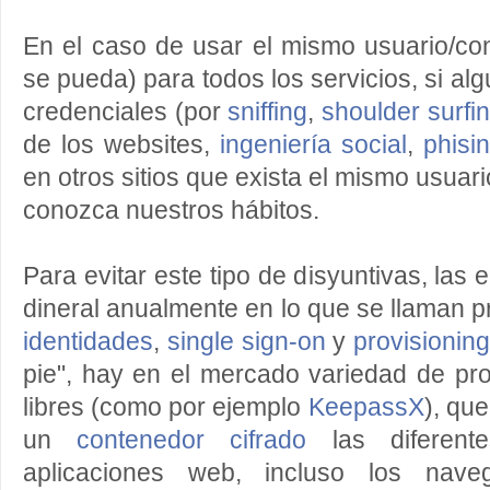
En el caso de usar el mismo usuario/co
se pueda) para todos los servicios, si al
credenciales (por
sniffing
,
shoulder surfi
de los websites,
ingeniería social
,
phisi
en otros sitios que exista el mismo usuari
conozca nuestros hábitos.
Para evitar este tipo de disyuntivas, la
dineral anualmente en lo que se llaman 
identidades
,
single sign-on
y
provisionin
pie", hay en el mercado variedad de pr
libres (como por ejemplo
KeepassX
), qu
un
contenedor cifrado
las diferente
aplicaciones web, incluso los nav