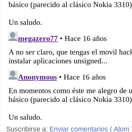
Suscribirse a:
Enviar comentarios ( Atom 