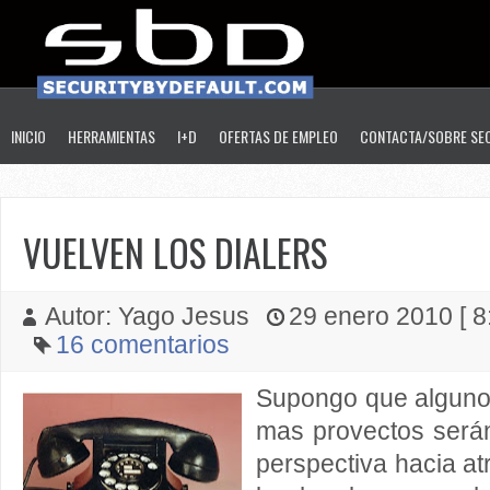
INICIO
HERRAMIENTAS
I+D
OFERTAS DE EMPLEO
CONTACTA/SOBRE SE
VUELVEN LOS DIALERS
Autor: Yago Jesus
29 enero 2010 [ 8
16 comentarios
Supongo que algunos
mas provectos será
perspectiva hacia at