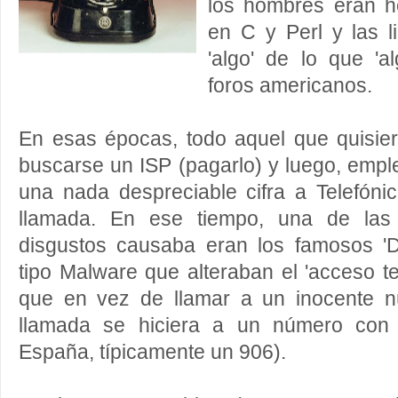
los hombres eran 
en C y Perl y las 
'algo' de lo que 'a
foros americanos.
En esas épocas, todo aquel que quisier
buscarse un ISP (pagarlo) y luego, emp
una nada despreciable cifra a Telefóni
llamada. En ese tiempo, una de la
disgustos causaba eran los famosos 'D
tipo Malware que alteraban el 'acceso te
que en vez de llamar a un inocente n
llamada se hiciera a un número con s
España, típicamente un 906).