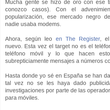
Mucha gente se hizo de oro con ese t
conozco casos). Con el advenimi
popularización, ese mercado negro d
nadie usaba modems.
Ahora, según leo
en The Register
, e
nuevo. Esta vez el target no es el teléf
teléfono móvil y lo que hacen esto
subrepticiamente mensajes a números co
Hasta donde yo sé en España se han dad
tal vez no se les haya dado publici
investigaciones por parte de las operad
para móviles.