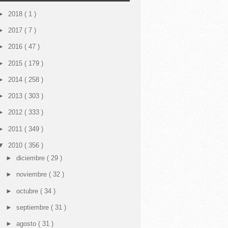
►
2018
( 1 )
►
2017
( 7 )
►
2016
( 47 )
►
2015
( 179 )
►
2014
( 258 )
►
2013
( 303 )
►
2012
( 333 )
►
2011
( 349 )
▼
2010
( 356 )
►
diciembre
( 29 )
►
noviembre
( 32 )
►
octubre
( 34 )
►
septiembre
( 31 )
►
agosto
( 31 )