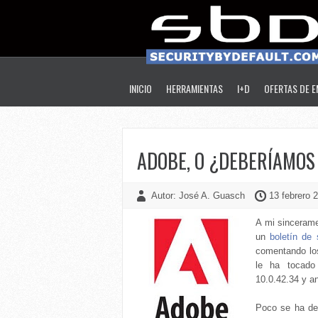
INICIO
HERRAMIENTAS
I+D
OFERTAS DE 
ADOBE, O ¿DEBERÍAMOS
Autor: José A. Guasch
13 febrero 
A mi sincerame
un
boletín de 
comentando l
le ha tocado
10.0.42.34 y an
Poco se ha des