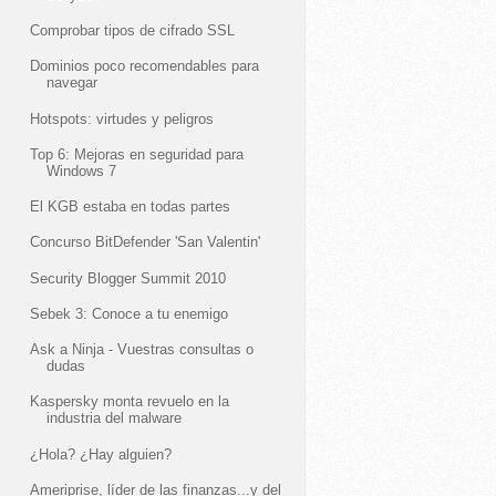
Comprobar tipos de cifrado SSL
Dominios poco recomendables para
navegar
Hotspots: virtudes y peligros
Top 6: Mejoras en seguridad para
Windows 7
El KGB estaba en todas partes
Concurso BitDefender 'San Valentin'
Security Blogger Summit 2010
Sebek 3: Conoce a tu enemigo
Ask a Ninja - Vuestras consultas o
dudas
Kaspersky monta revuelo en la
industria del malware
¿Hola? ¿Hay alguien?
Ameriprise, líder de las finanzas...y del