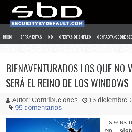
INICIO
HERRAMIENTAS
I+D
OFERTAS DE EMPLEO
CONTACTA/SOBRE SE
BIENAVENTURADOS LOS QUE NO 
SERÁ EL REINO DE LOS WINDOWS
Autor: Contribuciones
16 diciembre 2
99 comentarios
Este es 
en sis