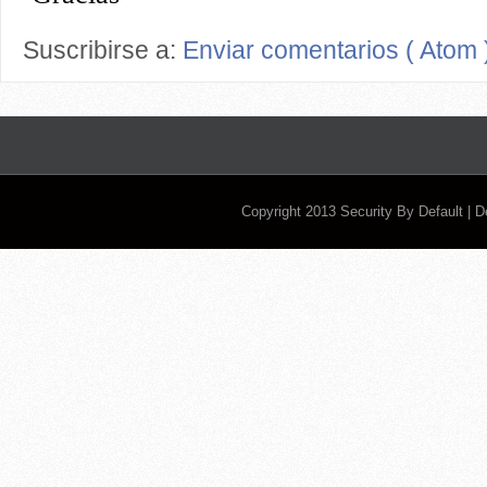
Suscribirse a:
Enviar comentarios ( Atom 
Copyright 2013
Security By Default
| 