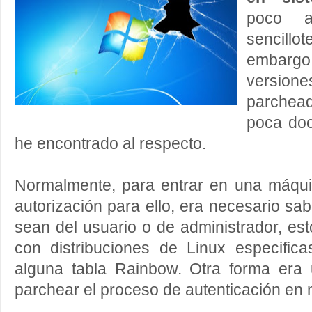
poco a
sencill
embargo
version
parchead
poca doc
he encontrado al respecto.
Normalmente, para entrar en una máqu
autorización para ello, era necesario sa
sean del usuario o de administrador, es
con distribuciones de Linux especifi
alguna tabla Rainbow. Otra forma era u
parchear el proceso de autenticación en