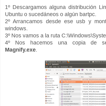
1º Descargamos alguna distribución L
Ubuntu o sucedáneos o algún bartpc.
2º Arrancamos desde ese usb y monta
windows.
3º Nos vamos a la ruta C:\Windows\Sys
4º Nos hacemos una copia de seg
Magnify.exe
.