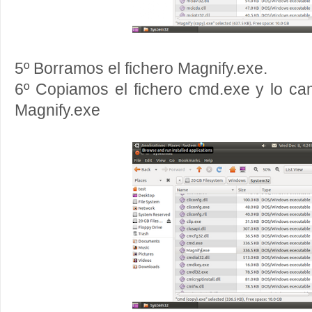
5º Borramos el fichero Magnify.exe.
6º Copiamos el fichero cmd.exe y lo 
Magnify.exe