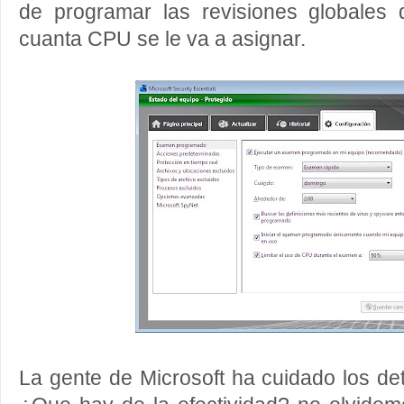
de programar las revisiones globales 
cuanta CPU se le va a asignar.
La gente de Microsoft ha cuidado los deta