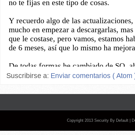
Suscribirse a:
Enviar comentarios ( Atom 
Copyright 2013
Security By Default
| 