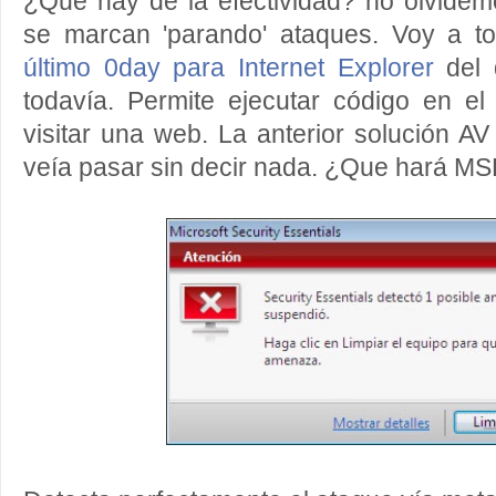
¿Que hay de la efectividad? no olvidem
se marcan 'parando' ataques. Voy a 
último 0day para Internet Explorer
del 
todavía. Permite ejecutar código en el
visitar una web. La anterior solución AV
veía pasar sin decir nada. ¿Que hará M