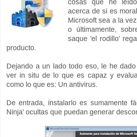
cosas que he leíd
acerca de si es mora
Microsoft sea a la vez
o últimamente, sobr
saque 'el rodillo' reg
producto.
Dejando a un lado todo eso, le he dado
ver in situ de lo que es capaz y evalu
como lo que es: Un antivirus.
De entrada, instalarlo es sumamente fác
Ninja' ocultas que puedan generar descon