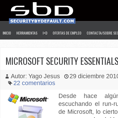
INICIO
HERRAMIENTAS
I+D
OFERTAS DE EMPLEO
CONTACTA/SOBRE SE
MICROSOFT SECURITY ESSENTIALS
Autor: Yago Jesus
29 diciembre 2010
22 comentarios
Desde hace algú
escuchando el run-ru
de Microsoft, lo cier