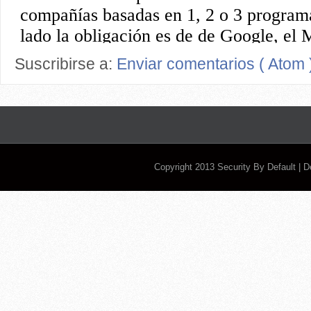
Suscribirse a:
Enviar comentarios ( Atom 
Copyright 2013
Security By Default
| 