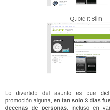
Quote It Slim
Lo divertido del asunto es que dich
promoción alguna,
en tan solo 3 días f
decenas de personas
, incluso en va