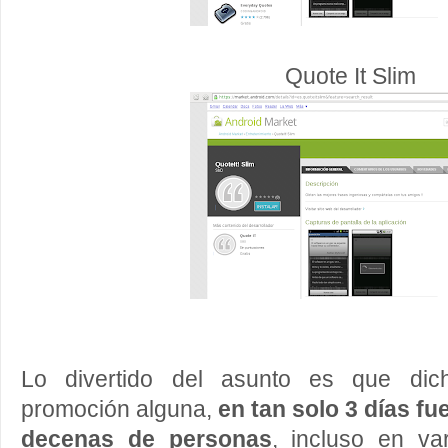
Quote It Slim
Lo divertido del asunto es que dich
promoción alguna,
en tan solo 3 días f
decenas de personas
, incluso en va