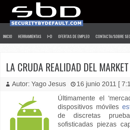
INICIO
HERRAMIENTAS
I+D
OFERTAS DE EMPLEO
CONTACTA/SOBRE SE
LA CRUDA REALIDAD DEL MARKET
Autor: Yago Jesus
16 junio 2011 [ 7:
Últimamente el 'merca
dispositivos móviles
es
de discretas prue
sofisticadas piezas c