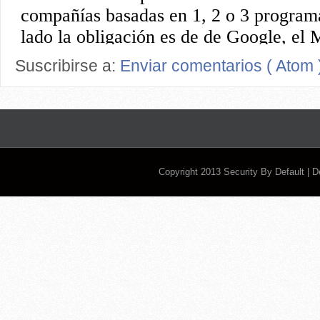
Suscribirse a:
Enviar comentarios ( Atom 
Copyright 2013
Security By Default
| 