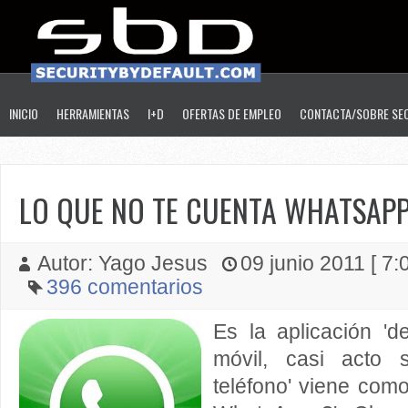
INICIO
HERRAMIENTAS
I+D
OFERTAS DE EMPLEO
CONTACTA/SOBRE SE
LO QUE NO TE CUENTA WHATSAP
Autor: Yago Jesus
09 junio 2011 [ 7:0
396 comentarios
Es la aplicación '
móvil, casi acto 
teléfono' viene como