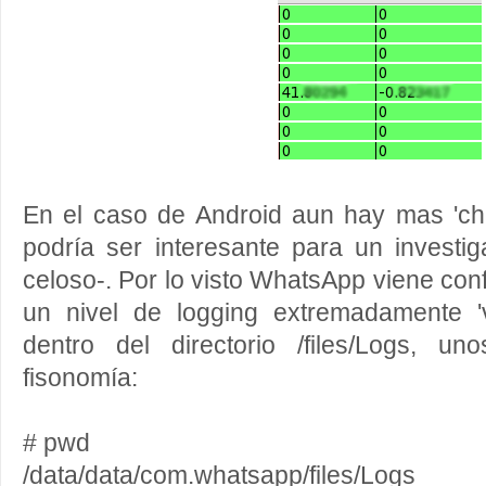
En el caso de Android aun hay mas 'c
podría ser interesante para un investi
celoso-. Por lo visto WhatsApp viene con
un nivel de logging extremadamente '
dentro del directorio /files/Logs, u
fisonomía:
# pwd
/data/data/com.whatsapp/files/Logs