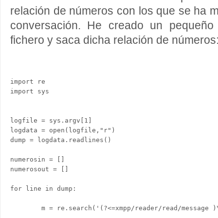
relación de números con los que se ha m
conversación. He creado un pequeño s
fichero y saca dicha relación de números
import re

import sys

logfile = sys.argv[1]

logdata = open(logfile,"r")

dump = logdata.readlines()

numerosin = []

numerosout = []

for line in dump:

        m = re.search('(?<=xmpp/reader/read/message )\