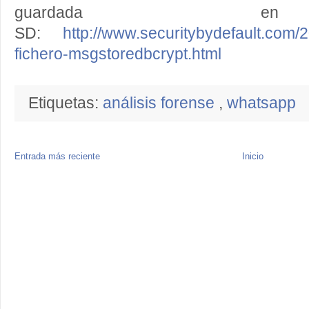
guardada 
SD:
http://www.securitybydefault.com/2
fichero-msgstoredbcrypt.html
Etiquetas:
análisis forense
,
whatsapp
Entrada más reciente
Inicio