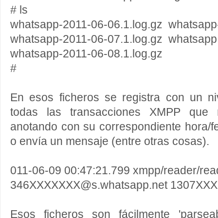
# ls
whatsapp-2011-06-06.1.log.gz whatsapp-
whatsapp-2011-06-07.1.log.gz whatsapp
whatsapp-2011-06-08.1.log.gz
#
En esos ficheros se registra con un ni
todas las transacciones XMPP que re
anotando con su correspondiente hora/f
o envía un mensaje (entre otras cosas).
011-06-09 00:47:21.799 xmpp/reader/re
346XXXXXXX@s.whatsapp.net 1307XXXXX
Esos ficheros son fácilmente 'parsea