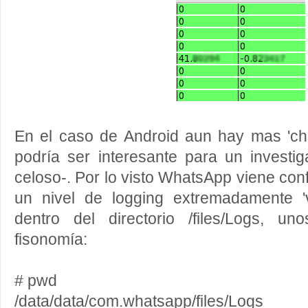
En el caso de Android aun hay mas 'c
podría ser interesante para un investi
celoso-. Por lo visto WhatsApp viene con
un nivel de logging extremadamente '
dentro del directorio /files/Logs, u
fisonomía:
# pwd
/data/data/com.whatsapp/files/Logs