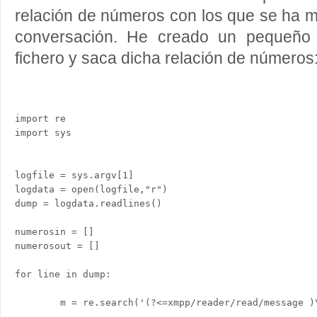
relación de números con los que se ha m
conversación. He creado un pequeño s
fichero y saca dicha relación de números
import re

import sys

logfile = sys.argv[1]

logdata = open(logfile,"r")

dump = logdata.readlines()

numerosin = []

numerosout = []

for line in dump:

        m = re.search('(?<=xmpp/reader/read/message )\