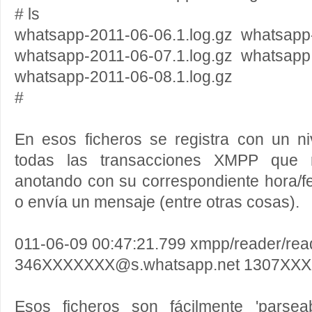
# ls
whatsapp-2011-06-06.1.log.gz whatsapp-
whatsapp-2011-06-07.1.log.gz whatsapp
whatsapp-2011-06-08.1.log.gz
#
En esos ficheros se registra con un ni
todas las transacciones XMPP que re
anotando con su correspondiente hora/f
o envía un mensaje (entre otras cosas).
011-06-09 00:47:21.799 xmpp/reader/re
346XXXXXXX@s.whatsapp.net 1307XXXXX
Esos ficheros son fácilmente 'parsea