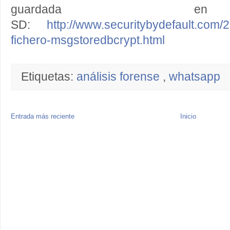
guardada 
SD:
http://www.securitybydefault.com/2
fichero-msgstoredbcrypt.html
Etiquetas:
análisis forense
,
whatsapp
Entrada más reciente
Inicio