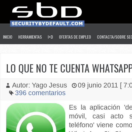
INICIO
HERRAMIENTAS
I+D
OFERTAS DE EMPLEO
CONTACTA/SOBRE SE
LO QUE NO TE CUENTA WHATSAP
Autor: Yago Jesus
09 junio 2011 [ 7:0
396 comentarios
Es la aplicación '
móvil, casi acto 
teléfono' viene como