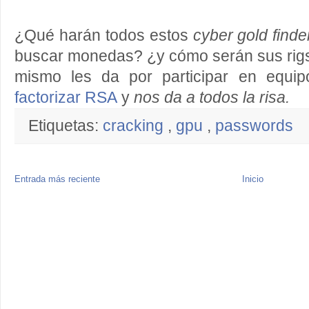
¿Qué harán todos estos
cyber gold find
buscar monedas? ¿y cómo serán sus rigs
mismo les da por participar en equi
factorizar RSA
y
nos da a todos la risa.
Etiquetas:
cracking
,
gpu
,
passwords
Entrada más reciente
Inicio