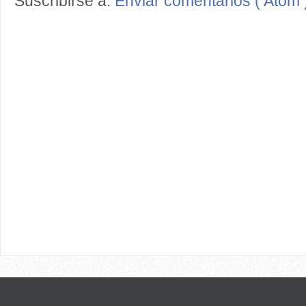
Suscribirse a:
Enviar comentarios ( Atom 