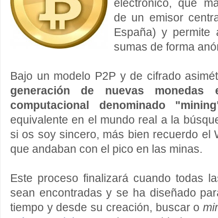
electrónico, que m
de un emisor centr
España) y permite a
sumas de forma anó
Bajo un modelo P2P y de cifrado asimé
generación de nuevas monedas 
computacional denominado "mining
equivalente en el mundo real a la búsq
si os soy sincero, más bien recuerdo el 
que andaban con el pico en las minas.
Este proceso finalizará cuando todas l
sean encontradas y se ha diseñado par
tiempo y desde su creación, buscar o
mi