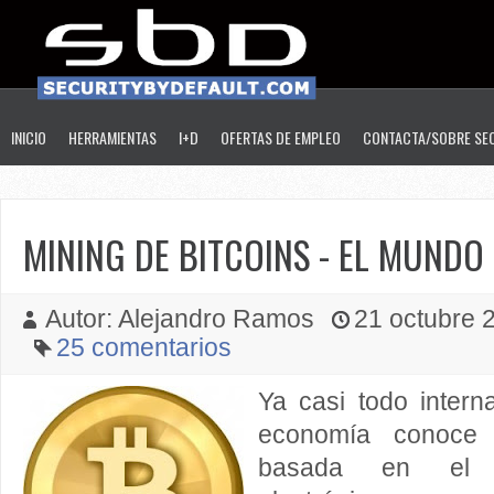
INICIO
HERRAMIENTAS
I+D
OFERTAS DE EMPLEO
CONTACTA/SOBRE SE
MINING DE BITCOINS - EL MUNDO
Autor: Alejandro Ramos
21 octubre 2
25 comentarios
Ya casi todo intern
economía cono
basada en el s