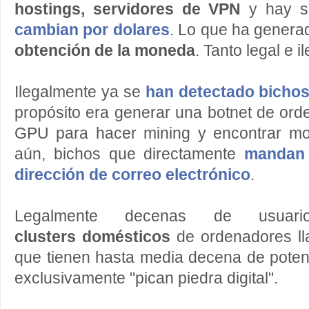
hostings, servidores de VPN
y hay s
cambian por dolares
. Lo que ha gener
obtención de la moneda
. Tanto legal e 
Ilegalmente ya se
han detectado bicho
propósito era generar una botnet de or
GPU para hacer mining y encontrar m
aún, bichos que directamente
mandan
dirección de correo electrónico
.
Legalmente decenas de usu
clusters domésticos
de ordenadores l
que tienen hasta media decena de pote
exclusivamente "pican piedra digital".