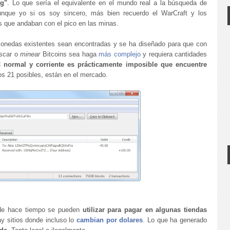
g"
. Lo que sería el equivalente en el mundo real a la búsqueda de
unque yo si os soy sincero, más bien recuerdo el WarCraft y los
s que andaban con el pico en las minas.
monedas existentes sean encontradas y se ha diseñado para que con
uscar o
minear
Bitcoins sea haga
más complejo
y requiera cantidades
 normal y corriente es prácticamente imposible que encuentre
los 21 posibles, están en el mercado.
sde hace tiempo se pueden
utilizar para pagar en algunas tiendas
ay sitios donde incluso lo
cambian por dolares
. Lo que ha generado