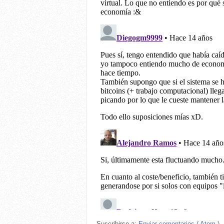
Suscribirse a:
Enviar comentarios ( Atom )