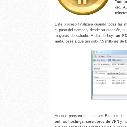
"minin
oro. A
minero
Este proceso finalizará cuando todas las 
el paso del tiempo y desde su creación, b
mayores de cálculo. A día de hoy,
un PC
nada
, pese a que tan solo 7.5 millones de 
Aunque parezca mentira, los Bitcoins de
online, hostings, servidores de VPN
y h