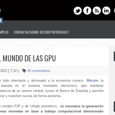
EMPLEO
CONTACTA/SOBRE SECURITYBYDEFAULT
EL MUNDO DE LAS GPU
 2011 [ 7:12 ]
25 comentarios
i todo internauta y aficionado a la economía conoce
Bitcoin
, la
a basada en el sistema monetario electrónico, que mantiene
ndencia de un emisor central, (como el Banco de España) y permite
nar y transferir sumas de forma anónima.
n modelo P2P y de cifrado asimétrico,
es necesaria la generación
evas monedas en base a trabajo computacional denominado