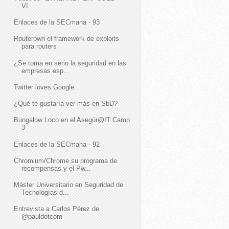
VI
Enlaces de la SECmana - 93
Routerpwn el framework de exploits
para routers
¿Se toma en serio la seguridad en las
empresas esp...
Twitter loves Google
¿Qué te gustaría ver más en SbD?
Bungalow Loco en el Asegúr@IT Camp
3
Enlaces de la SECmana - 92
Chromium/Chrome su programa de
recompensas y el Pw...
Máster Universitario en Seguridad de
Tecnologías d...
Entrevista a Carlos Pérez de
@pauldotcom