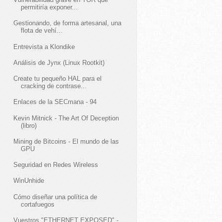
permitiría exponer...
Gestionando, de forma artesanal, una
flota de vehí...
Entrevista a Klondike
Análisis de Jynx (Linux Rootkit)
Create tu pequeño HAL para el
cracking de contrase...
Enlaces de la SECmana - 94
Kevin Mitnick - The Art Of Deception
(libro)
Mining de Bitcoins - El mundo de las
GPU
Seguridad en Redes Wireless
WinUnhide
Cómo diseñar una política de
cortafuegos
Vuestros "ETHERNET EXPOSED" -