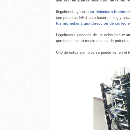
que sea
rentable la obtención de la mon
Ilegalmente ya se
han detectado bichos 
con potentes GPU para hacer mining y enc
tus monedas a una dirección de correo e
Legalmente decenas de usuarios han
mon
que tienen hasta media decena de potentes 
Uno de estos ejemplos se puede ver en el 