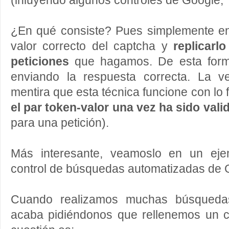
(inluyendo algunos controles de Google, Tw
¿En qué consiste? Pues simplemente en 
valor correcto del captcha y
replicarl
peticiones
que hagamos. De esta form
enviando la respuesta correcta. La 
mentira que esta técnica funcione con lo 
el par token-valor una vez ha sido vali
para una petición).
Más interesante, veamoslo en un ejem
control de búsquedas automatizadas de 
Cuando realizamos muchas búsquedas
acaba pidiéndonos que rellenemos un c