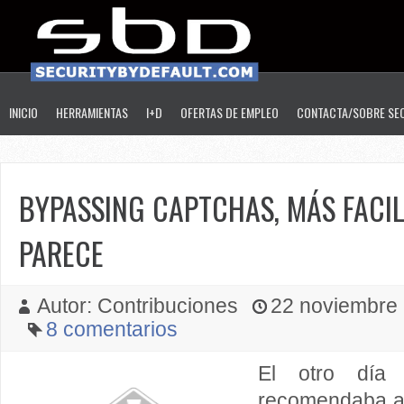
INICIO
HERRAMIENTAS
I+D
OFERTAS DE EMPLEO
CONTACTA/SOBRE SE
BYPASSING CAPTCHAS, MÁS FACIL
PARECE
Autor: Contribuciones
22 noviembre 2
8 comentarios
El otro día
recomendaba al