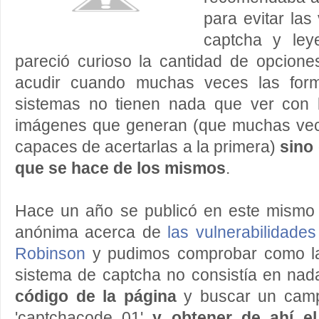
para evitar las
captcha y ley
pareció curioso la cantidad de opcion
acudir cuando muchas veces las form
sistemas no tienen nada que ver con 
imágenes que generan (que muchas vec
capaces de acertarlas a la primera)
sino 
que se hace de los mismos
.
Hace un año se publicó en este mismo 
anónima acerca de
las vulnerabilidades
Robinson
y pudimos comprobar como la 
sistema de captcha no consistía en n
código de la página
y buscar un camp
'captchacode_01'
y
obtener de ahí el