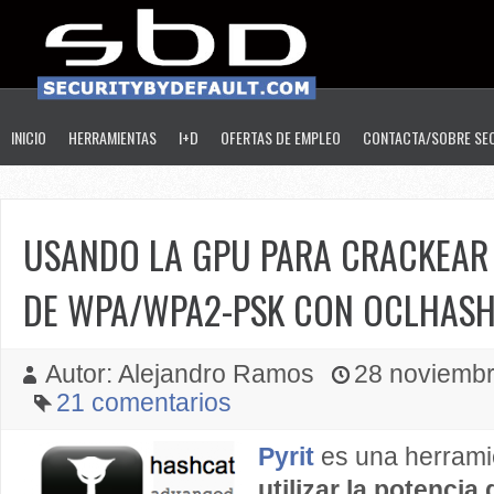
INICIO
HERRAMIENTAS
I+D
OFERTAS DE EMPLEO
CONTACTA/SOBRE SE
USANDO LA GPU PARA CRACKEAR
DE WPA/WPA2-PSK CON OCLHAS
Autor: Alejandro Ramos
28 noviembre
21 comentarios
Pyrit
es una herrami
utilizar la potencia