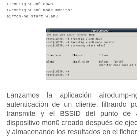
ifconfig wlan0 down

iwconfig wlan0 mode monitor

Lanzamos la aplicación airodump-n
autenticación de un cliente, filtrando 
transmite y el BSSID del punto de a
dispositivo mon0 creado después de ejecu
y almacenando los resultados en el fiche