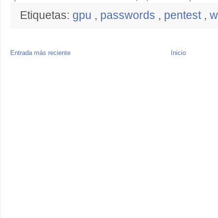
Etiquetas:
gpu
,
passwords
,
pentest
,
wi
Entrada más reciente
Inicio