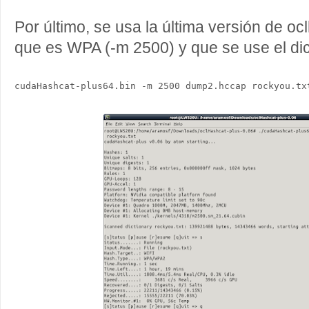
Por último, se usa la última versión de o
que es WPA (-m 2500) y que se use el dic
cudaHashcat-plus64.bin -m 2500 dump2.hccap rockyou.tx