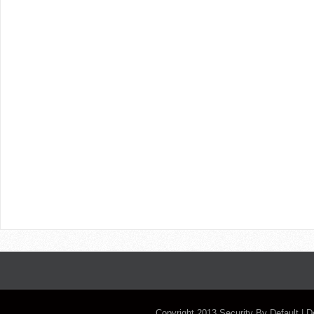
Copyright 2013
Security By Default
| 