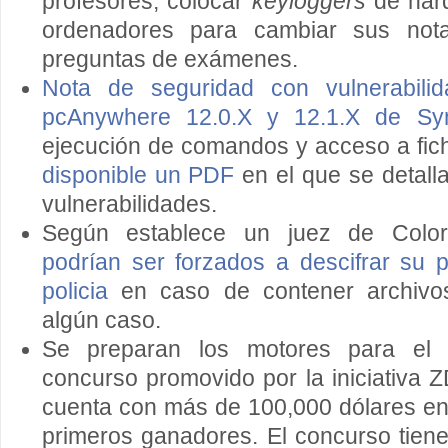
profesores, colocar
keyloggers
de hard
ordenadores para cambiar sus not
preguntas de exámenes.
Nota de seguridad con vulnerabili
pcAnywhere 12.0.X y 12.1.X de Sy
ejecución de comandos y acceso a fic
disponible un PDF
en el que se detall
vulnerabilidades.
Según establece un juez de Colo
podrían ser forzados a descifrar su po
policia
en caso de contener archivos 
algún caso.
Se preparan los motores para e
concurso promovido por la iniciativa 
cuenta con más de 100,000 dólares en 
primeros ganadores. El concurso tiene