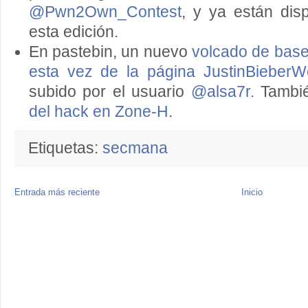
@Pwn2Own_Contest
, y ya están dis
esta edición.
En pastebin, un nuevo
volcado de base
esta vez de la página JustinBieber
subido por el usuario
@alsa7r.
Tambié
del hack en Zone-H
.
Etiquetas:
secmana
Entrada más reciente
Inicio