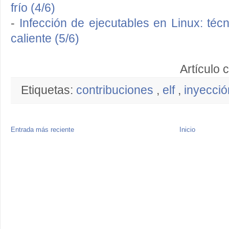
frío (4/6)
-
Infección de ejecutables en Linux: téc
caliente (5/6)
Artículo 
Etiquetas:
contribuciones
,
elf
,
inyecci
Entrada más reciente
Inicio