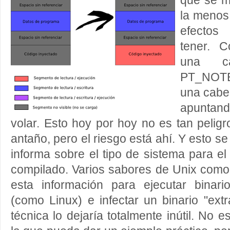
que se m
la menos
efectos
tener. C
una c
PT_NOTE
una cabe
apuntand
volar. Esto hoy por hoy no es tan pelig
antaño, pero el riesgo está ahí. Y esto
informa sobre el tipo de sistema para el
compilado. Varios sabores de Unix como 
esta información para ejecutar binar
(como Linux) e infectar un binario "extr
técnica lo dejaría totalmente inútil. No e