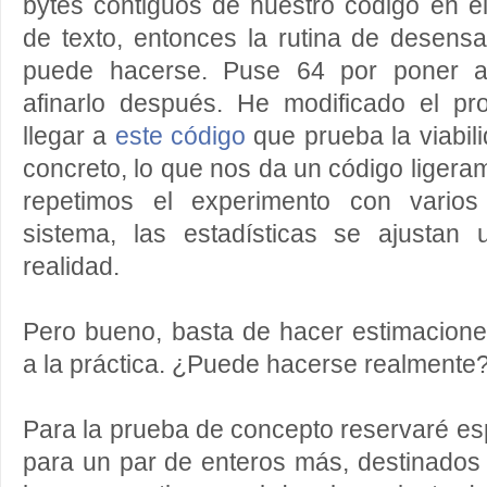
bytes contiguos de nuestro código en e
de texto, entonces la rutina de desen
puede hacerse. Puse 64 por poner al
afinarlo después. He modificado el pr
llegar a
este código
que prueba la viabil
concreto, lo que nos da un código liger
repetimos el experimento con varios
sistema, las estadísticas se ajustan
realidad.
Pero bueno, basta de hacer estimacione
a la práctica. ¿Puede hacerse realmente
Para la prueba de concepto reservaré e
para un par de enteros más, destinados