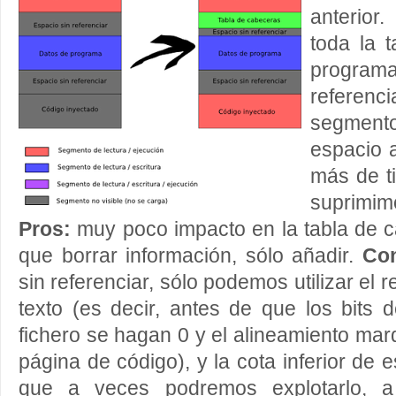
anterior
toda la 
program
referen
segment
espacio 
más de t
suprimi
Pros:
muy poco impacto en la tabla de 
que borrar información, sólo añadir.
Co
sin referenciar, sólo podemos utilizar el 
texto (es decir, antes de que los bits 
fichero se hagan 0 y el alineamiento marqu
página de código), y la cota inferior de e
que a veces podremos explotarlo, 