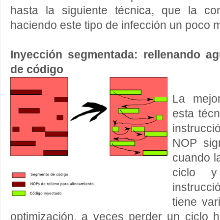
hasta la siguiente técnica, que la co
haciendo este tipo de infección un poco m
Inyección segmentada: rellenando ag
de código
La mejor
esta téc
instrucci
NOP sign
cuando l
ciclo y
instrucc
tiene va
optimización, a veces perder un ciclo 