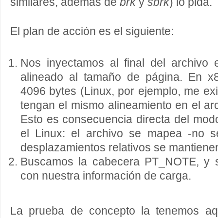
similares, además de
brk
y
sbrk
) lo pida.
El plan de acción es el siguiente:
Nos inyectamos al final del archivo
alineado al tamaño de página. En x
4096 bytes (Linux, por ejemplo, me e
tengan el mismo alineamiento en el a
Esto es consecuencia directa del mod
el Linux: el archivo se mapea -no s
desplazamientos relativos se mantiene
Buscamos la cabecera PT_NOTE, y si
con nuestra información de carga.
La prueba de concepto la tenemos aq