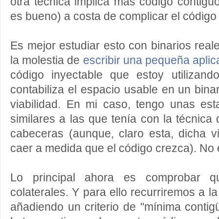
otra técnica implica más código contiguo
es bueno) a costa de complicar el códig
Es mejor estudiar esto con binarios rea
la molestia de
escribir una pequeña aplic
código inyectable que estoy utilizan
contabiliza el espacio usable en un bina
viabilidad. En mi caso, tengo unas esta
similares a las que tenía con la técnica
cabeceras (aunque, claro esta, dicha v
caer a medida que el código crezca). No 
Lo principal ahora es comprobar q
colaterales. Y para ello recurriremos a la
añadiendo un criterio de "mínima contig