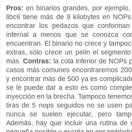
Pros:
en binarios grandes, por ejemplo, 
libc6 tiene más de 9 kilobytes en NOPs
encontrar los pedazos que conforman
infernal a menos que se conozca con
encuentran. El binario no crece y tamp
extras, sólo crece un pelín el segment
más.
Contras:
la cota inferior de NOPs p
casos más comunes encontraremos 200
y encontrar más de 500 ya es complicado
se le puede dar a esto es como comple
inyección en la brecha. Tampoco tenemo
tiras de 5 nops seguidos no se usen p
nunca se suelen ejecutar, pero tamp
Además, hay que incluir una rutina de
pequeña posible y escrita en ensamblado