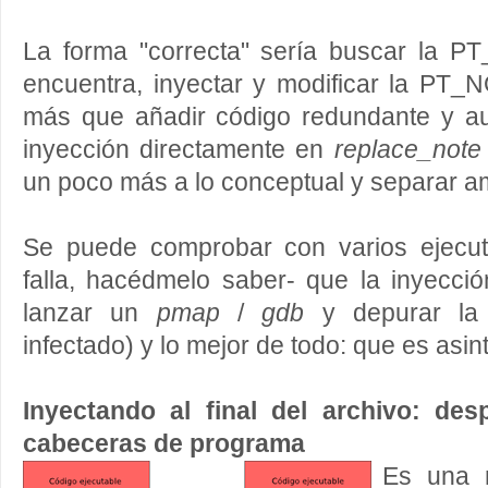
La forma "correcta" sería buscar la PT
encuentra, inyectar y modificar la PT_
más que añadir código redundante y aun
inyección directamente en
replace_note
un poco más a lo conceptual y separar a
Se puede comprobar con varios ejecuta
falla, hacédmelo saber- que la inyecci
lanzar un
pmap
/
gdb
y depurar la 
infectado) y lo mejor de todo: que es asin
Inyectando al final del archivo: des
cabeceras de programa
Es una 