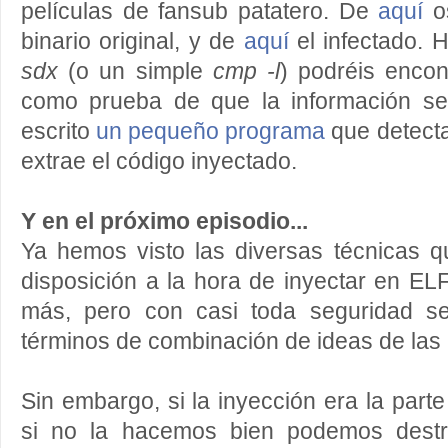
películas de fansub patatero. De
aquí
os
binario original, y de
aquí
el infectado.
sdx
(o un simple
cmp -l
) podréis encon
como prueba de que la información se
escrito
un pequeño programa
que detecta
extrae el código inyectado.
Y en el próximo episodio...
Ya hemos visto las diversas técnicas 
disposición a la hora de inyectar en E
más, pero con casi toda seguridad se
términos de combinación de ideas de las 
Sin embargo, si la inyección era la part
si no la hacemos bien podemos destr