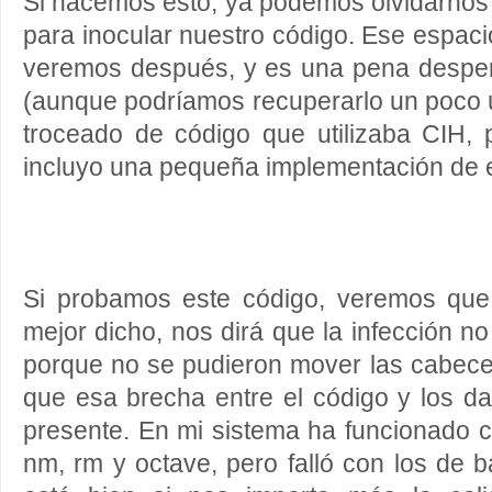
Si hacemos esto, ya podemos olvidarnos d
para inocular nuestro código. Ese espac
veremos después, y es una pena desperd
(aunque podríamos recuperarlo un poco ut
troceado de código que utilizaba CIH, 
incluyo una pequeña implementación de e
Si probamos este código, veremos que
mejor dicho, nos dirá que la infección n
porque no se pudieron mover las cabece
que esa brecha entre el código y los d
presente. En mi sistema ha funcionado co
nm, rm y octave, pero falló con los de ba