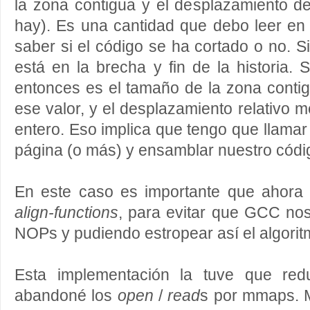
la zona contigua y el desplazamiento del
hay). Es una cantidad que debo leer en
saber si el código se ha cortado o no. S
está en la brecha y fin de la historia. S
entonces es el tamaño de la zona conti
ese valor, y el desplazamiento relativo m
entero. Eso implica que tengo que llama
página (o más) y ensamblar nuestro códig
En este caso es importante que ahor
align-functions
, para evitar que GCC nos
NOPs y pudiendo estropear así el algori
Esta implementación la tuve que redu
abandoné los
open
/
read
s por mmaps. 