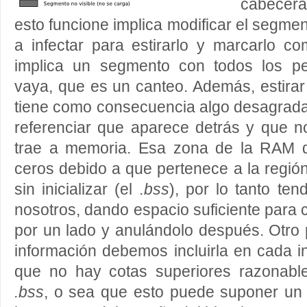
cabecer
esto funcione implica modificar el segmen
a infectar para estirarlo y marcarlo co
implica un segmento con todos los p
vaya, que es un canteo. Además, estira
tiene como consecuencia algo desagradab
referenciar que aparece detrás y que n
trae a memoria. Esa zona de la RAM d
ceros debido a que pertenece a la región
sin inicializar (el
.bss
), por lo tanto ten
nosotros, dando espacio suficiente para 
por un lado y anulándolo después. Otro
información debemos incluirla en cada in
que no hay cotas superiores razonabl
.bss
, o sea que esto puede suponer un 