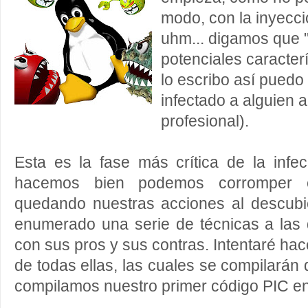
modo, con la inyecci
uhm... digamos que 
potenciales caracterí
lo escribo así puedo
infectado a alguien a
profesional).
Esta es la fase más crítica de la infe
hacemos bien podemos corromper el
quedando nuestras acciones al descubie
enumerado una serie de técnicas a las 
con sus pros y sus contras. Intentaré ha
de todas ellas, las cuales se compilarán
compilamos nuestro primer código PIC en 