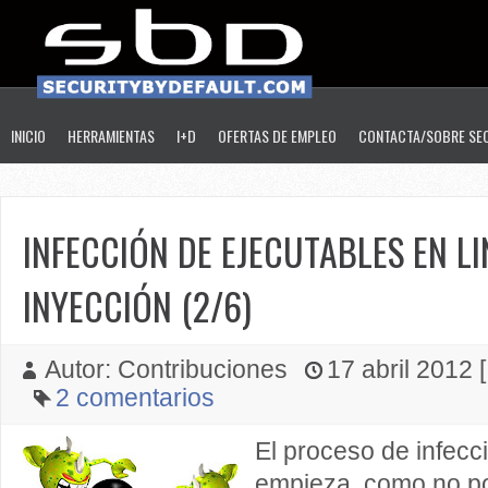
INICIO
HERRAMIENTAS
I+D
OFERTAS DE EMPLEO
CONTACTA/SOBRE SE
INFECCIÓN DE EJECUTABLES EN LI
INYECCIÓN (2/6)
Autor: Contribuciones
17 abril 2012 [
2 comentarios
El proceso de infecc
empieza, como no po