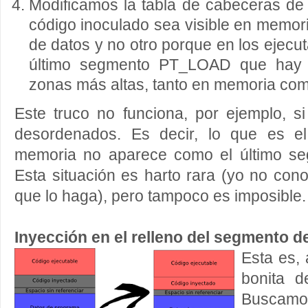
Modificamos la tabla de cabeceras de
código inoculado sea visible en memor
de datos y no otro porque en los ejecut
último segmento PT_LOAD que hay 
zonas más altas, tanto en memoria como
Este truco no funciona, por ejemplo, s
desordenados. Es decir, lo que es e
memoria no aparece como el último se
Esta situación es harto rara (yo no con
que lo haga), pero tampoco es imposible.
Inyección en el relleno del segmento d
Esta es, 
bonita d
Buscam