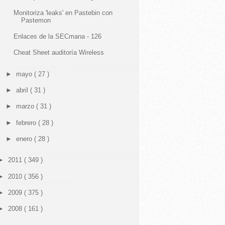
Monitoriza 'leaks' en Pastebin con
Pastemon
Enlaces de la SECmana - 126
Cheat Sheet auditoría Wireless
►
mayo
( 27 )
►
abril
( 31 )
►
marzo
( 31 )
►
febrero
( 28 )
►
enero
( 28 )
►
2011
( 349 )
►
2010
( 356 )
►
2009
( 375 )
►
2008
( 161 )