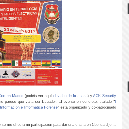
Con en Madrid
(podéis ver aquí
el video de la charla
) y
ACK Security
o parece que va a ser Ecuador. El evento en concreto, titulado "
I
 Información e Informática Forense
" está organizado y co-patrocinado
 se me ofrecía mi participación para dar una charla en Cuenca dije,...