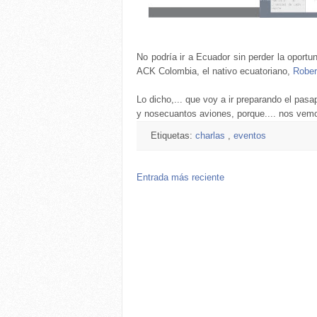
No podría ir a Ecuador sin perder la oportu
ACK Colombia, el nativo ecuatoriano,
Rober
Lo dicho,... que voy a ir preparando el pasa
y nosecuantos aviones, porque.... nos vemo
Etiquetas:
charlas
,
eventos
Entrada más reciente