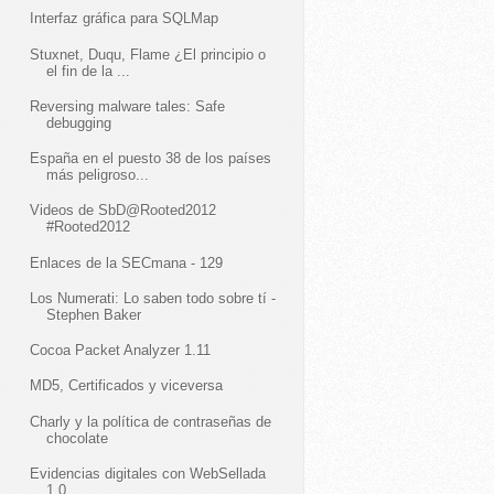
Interfaz gráfica para SQLMap
Stuxnet, Duqu, Flame ¿El principio o
el fin de la ...
Reversing malware tales: Safe
debugging
España en el puesto 38 de los países
más peligroso...
Videos de SbD@Rooted2012
#Rooted2012
Enlaces de la SECmana - 129
Los Numerati: Lo saben todo sobre tí -
Stephen Baker
Cocoa Packet Analyzer 1.11
MD5, Certificados y viceversa
Charly y la política de contraseñas de
chocolate
Evidencias digitales con WebSellada
1.0