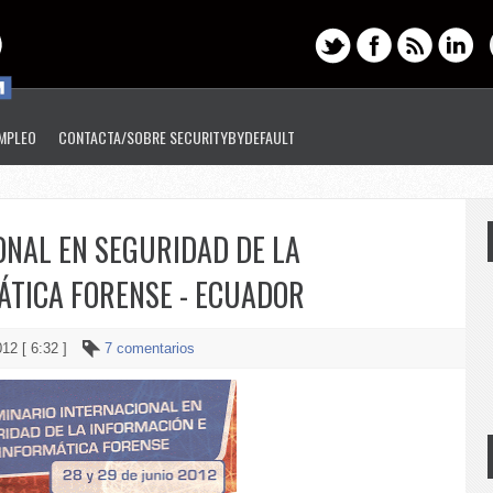
EMPLEO
CONTACTA/SOBRE SECURITYBYDEFAULT
ONAL EN SEGURIDAD DE LA
ÁTICA FORENSE - ECUADOR
012 [ 6:32 ]
7 comentarios