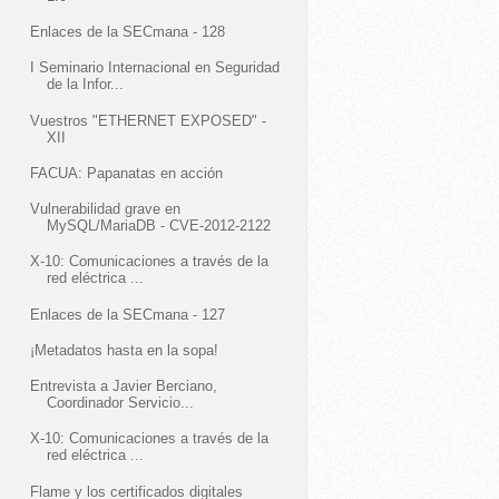
Enlaces de la SECmana - 128
I Seminario Internacional en Seguridad
de la Infor...
Vuestros "ETHERNET EXPOSED" -
XII
FACUA: Papanatas en acción
Vulnerabilidad grave en
MySQL/MariaDB - CVE-2012-2122
X-10: Comunicaciones a través de la
red eléctrica ...
Enlaces de la SECmana - 127
¡Metadatos hasta en la sopa!
Entrevista a Javier Berciano,
Coordinador Servicio...
X-10: Comunicaciones a través de la
red eléctrica ...
Flame y los certificados digitales