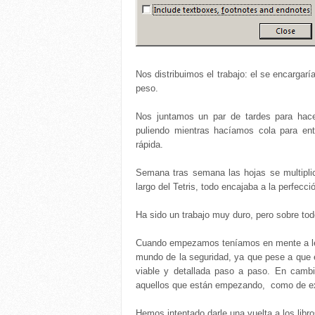
Nos distribuimos el trabajo: el se encargarí
peso.
Nos juntamos un par de tardes para hace
puliendo mientras hacíamos cola para ent
rápida.
Semana tras semana las hojas se multiplica
largo del Tetris, todo encajaba a la perfecci
Ha sido un trabajo muy duro, pero sobre to
Cuando empezamos teníamos en mente a lecto
mundo de la seguridad, ya que pese a que es
viable y detallada paso a paso. En camb
aquellos que están empezando, como de ex
Hemos intentado darle una vuelta a los libro