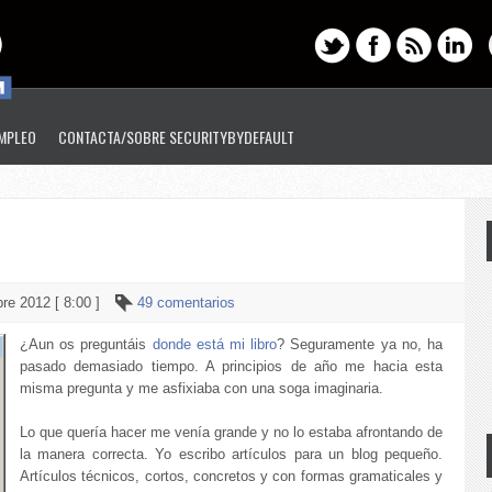
EMPLEO
CONTACTA/SOBRE SECURITYBYDEFAULT
re 2012 [ 8:00 ]
49 comentarios
¿Aun os preguntáis
donde está mi libro
? Seguramente ya no, ha
pasado demasiado tiempo. A principios de año me hacia esta
misma pregunta y me asfixiaba con una soga imaginaria.
Lo que quería hacer me venía grande y no lo estaba afrontando de
la manera correcta. Yo escribo artículos para un blog pequeño.
Artículos técnicos, cortos, concretos y con formas gramaticales y