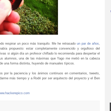
do respirar un poco más tranquilo. Me he retrasado
un par de años
,
abía propuesto: estar completamente convencido y orgulloso del
vas si algún día un profesor chiflado lo recomienda para despertar el
us alumnos, una de las máximas que Yago me metió en la cabeza
e una forma distinta, huyendo de manuales típicos.
s por la paciencia y los ánimos continuos en comentarios, tweets,
 darme más tiempo y a Rodri por ser arquitecto del proyecto y el Ben
/www.hackerepico.com