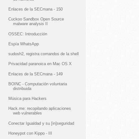
Enlaces de la SECmana - 150
Cuckoo Sandbox Open Source
malware analysis II
OSSEC: Introducción
Espía WhatsApp
sudosh2, registra comandos de la shell
Privacidad paranoica en Mac OS X
Enlaces de la SECmana - 149
BOINC - Computación voluntaria
distribuida
Música para Hackers
Hack.me: recopilando aplicaciones
web vulnerables
Conectar Igualdad y su [in]seguridad
Honeypot con Kippo - III