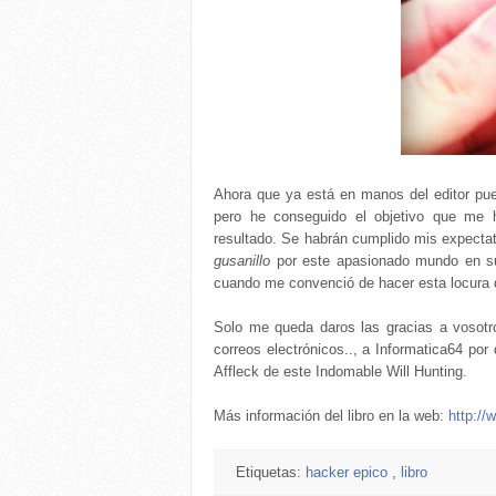
Ahora que ya está en manos del editor pue
pero he conseguido el objetivo que me h
resultado. Se habrán cumplido mis expectati
gusanillo
por este apasionado mundo en s
cuando me convenció de hacer esta locura d
Solo me queda daros las gracias a vosotro
correos electrónicos.., a Informatica64 por
Affleck de este Indomable Will Hunting.
Más información del libro en la web:
http:/
Etiquetas:
hacker epico
,
libro