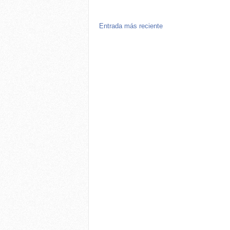
Entrada más reciente