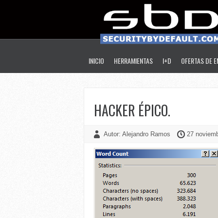
INICIO
HERRAMIENTAS
I+D
OFERTAS DE 
HACKER ÉPICO.
Autor: Alejandro Ramos
27 noviemb