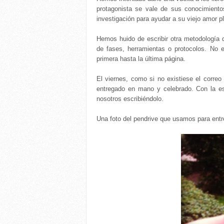
protagonista se vale de sus conocimientos
investigación para ayudar a su viejo amor pl
Hemos huido de escribir otra metodología 
de fases, herramientas o protocolos. No e
primera hasta la última página.
El viernes, como si no existiese el correo
entregado en mano y celebrado. Con la e
nosotros escribiéndolo.
Una foto del pendrive que usamos para entre