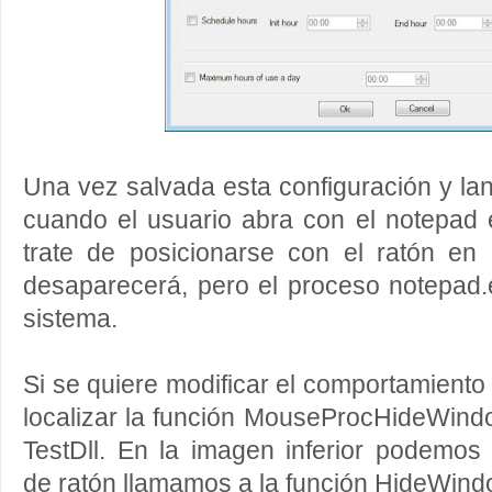
Una vez salvada esta configuración y la
cuando el usuario abra con el notepad el
trate de posicionarse con el ratón en 
desaparecerá, pero el proceso notepad.
sistema.
Si se quiere modificar el comportamiento
localizar la función MouseProcHideWind
TestDll. En la imagen inferior podemos
de ratón llamamos a la función HideWin