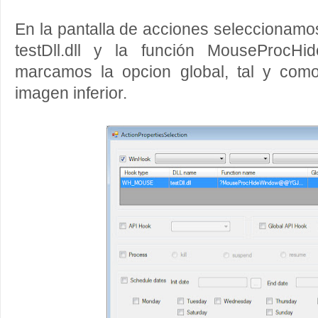
En la pantalla de acciones seleccion
testDll.dll y la función MouseProcHi
marcamos la opcion global, tal y com
imagen inferior.