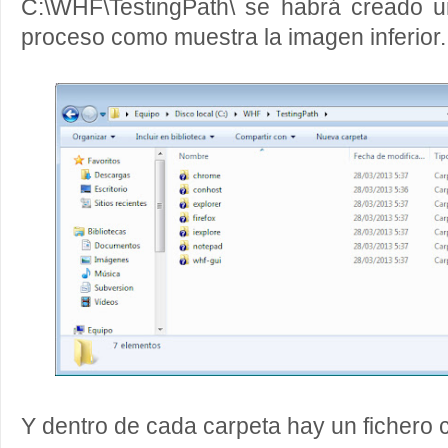
C:\WHF\TestingPath\ se habrá creado 
proceso como muestra la imagen inferior.
Y dentro de cada carpeta hay un fichero c