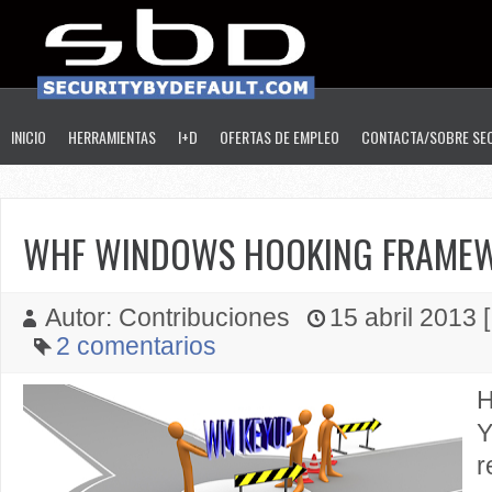
INICIO
HERRAMIENTAS
I+D
OFERTAS DE EMPLEO
CONTACTA/SOBRE SE
WHF WINDOWS HOOKING FRAMEW
Autor: Contribuciones
15 abril 2013 [
2 comentarios
H
Y
r