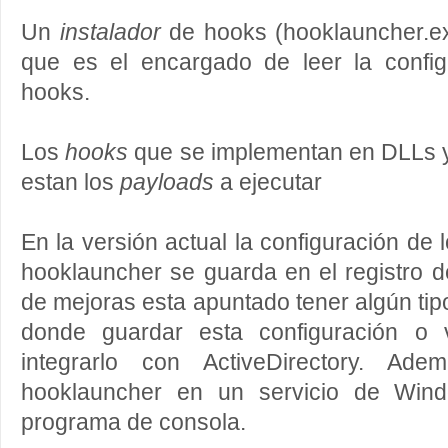
Un
instalador
de hooks (hooklauncher.ex
que es el encargado de leer la configu
hooks.
Los
hooks
que se implementan en DLLs y
estan los
payloads
a ejecutar
En la versión actual la configuración de l
hooklauncher se guarda en el registro d
de mejoras esta apuntado tener algún tipo
donde guardar esta configuración o v
integrarlo con ActiveDirectory. Ade
hooklauncher en un servicio de Win
programa de consola.