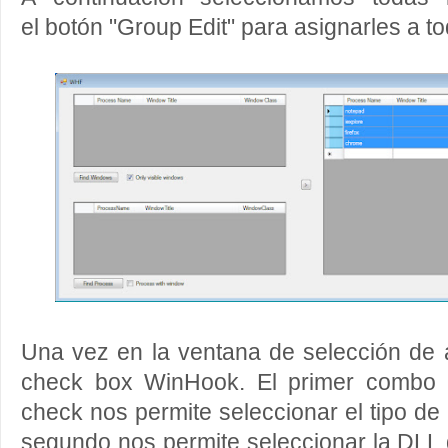
el botón "Group Edit" para asignarles a t
Una vez en la ventana de selección de
check box WinHook. El primer combo 
check nos permite seleccionar el tipo de
segundo nos permite seleccionar la DLL