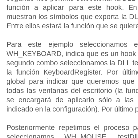
función a aplicar para este hook. E
muestran los símbolos que exporta la D
Entre ellos estará la función que se quiere
Para este ejemplo seleccionamos 
WH_KEYBOARD, indica que es un hook so
segundo combo seleccionamos la DLL testD
la función KeyboardRegister. Por últ
global para indicar que queremos que 
todas las ventanas del escritorio (la fu
se encargará de aplicarlo sólo a la
indicado en la configuración). Por últim
Posteriormente repetimos el proceso p
seleccionamos WH_MOUSE, testDll