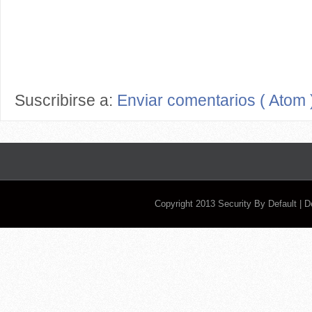
Suscribirse a:
Enviar comentarios ( Atom 
Copyright 2013
Security By Default
| 