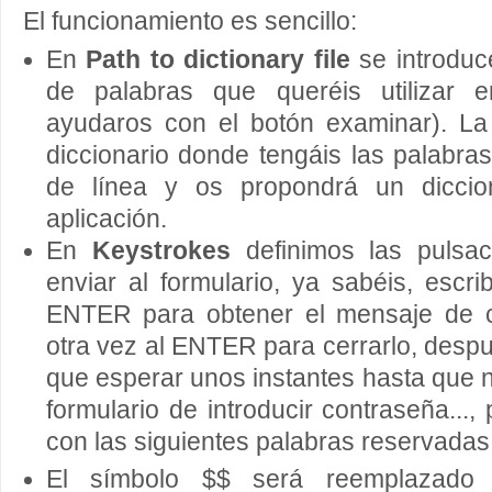
El funcionamiento es sencillo:
En
Path to dictionary file
se introduce
de palabras que queréis utilizar 
ayudaros con el botón examinar). La
diccionario donde tengáis las palabra
de línea y os propondrá un diccion
aplicación.
En
Keystrokes
definimos las pulsac
enviar al formulario, ya sabéis, escrib
ENTER para obtener el mensaje de cl
otra vez al ENTER para cerrarlo, desp
que esperar unos instantes hasta que n
formulario de introducir contraseña...,
con las siguientes palabras reservadas
El símbolo $$ será reemplazado 