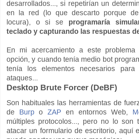
desarrollados..., si repetirían un determ
en la red (lo que descarto porque de
locura), o si se
programaría simul
teclado y capturando las respuestas de
En mi acercamiento a este problema 
opción, y cuando tenía medio bot progr
tenía los elementos necesarios para 
ataques...
Desktop Brute Forcer (DeBF)
Son habituales las herramientas de fuer
de
Burp
o
ZAP
en entornos Web,
M
múltiples protocolos..., pero no lo son 
atacar un formulario de escritorio, aquí