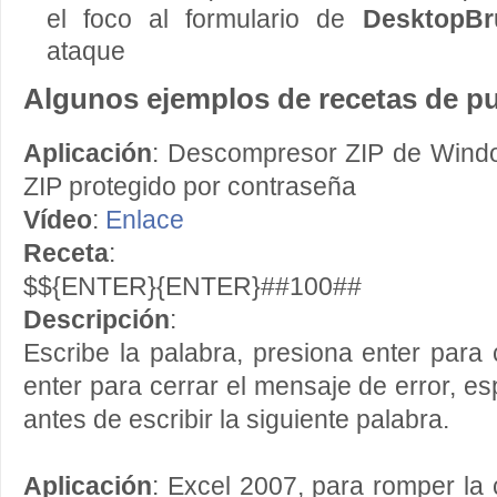
el foco al formulario de
DesktopBr
ataque
Algunos ejemplos de recetas de p
Aplicación
: Descompresor ZIP de Wind
ZIP protegido por contraseña
Vídeo
:
Enlace
Receta
:
$${ENTER}{ENTER}##100##
Descripción
:
Escribe la palabra, presiona enter para
enter para cerrar el mensaje de error, e
antes de escribir la siguiente palabra.
Aplicación
: Excel 2007, para romper la 