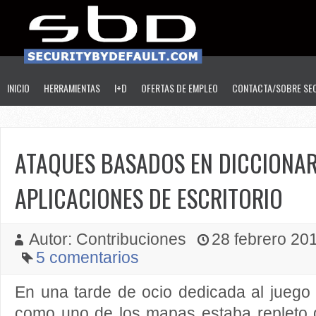
INICIO
HERRAMIENTAS
I+D
OFERTAS DE EMPLEO
CONTACTA/SOBRE SE
ATAQUES BASADOS EN DICCIONAR
APLICACIONES DE ESCRITORIO
Autor: Contribuciones
28 febrero 201
5 comentarios
En una tarde de ocio dedicada al juego
como uno de los mapas estaba repleto 