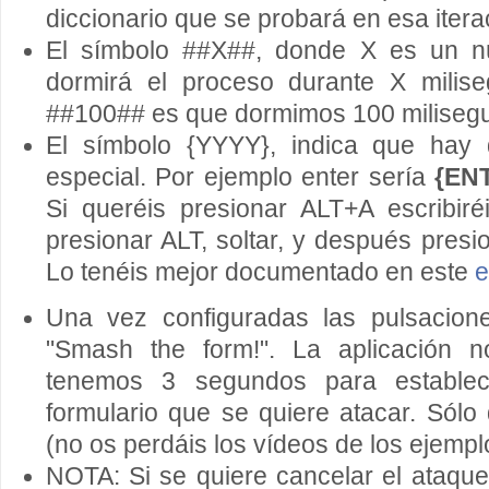
diccionario que se probará en esa itera
El símbolo ##X##, donde X es un n
dormirá el proceso durante X milise
##100## es que dormimos 100 miliseg
El símbolo {YYYY}, indica que hay 
especial. Por ejemplo enter sería
{EN
Si queréis presionar ALT+A escribir
presionar ALT, soltar, y después presi
Lo tenéis mejor documentado en este
e
Una vez configuradas las pulsacion
"Smash the form!". La aplicación 
tenemos 3 segundos para establec
formulario que se quiere atacar. Sólo 
(no os perdáis los vídeos de los ejemp
NOTA: Si se quiere cancelar el ataqu