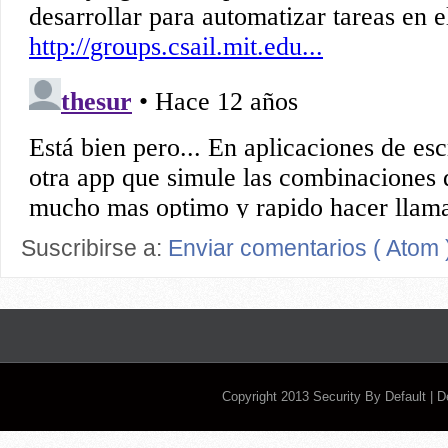
Suscribirse a:
Enviar comentarios ( Atom 
Copyright 2013
Security By Default
| 