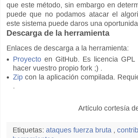
que este método, sin embargo en determ
puede que no podamos atacar el algor
este sistema puede daros una oportunida
Descarga de la herramienta
Enlaces de descarga a la herramienta:
Proyecto
en GitHub. Es licencia GPL 
hacer vuestro propio fork ;) .
Zip
con la aplicación compilada. Requ
.
Artículo cortesía 
Etiquetas:
ataques fuerza bruta
,
contri