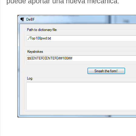
puede aportar una nueva mecánica: