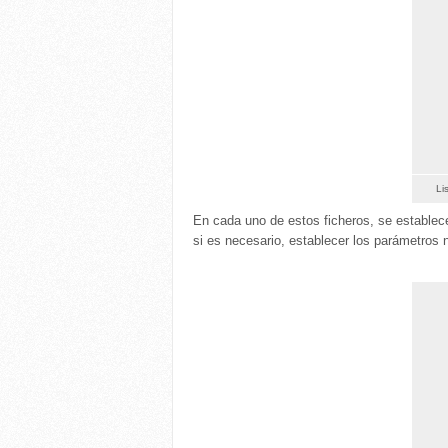
Li
En cada uno de estos ficheros, se establec
si es necesario, establecer los parámetros 