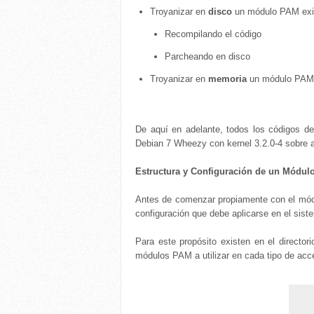
Troyanizar en
disco
un módulo PAM exi
Recompilando el código
Parcheando en disco
Troyanizar en
memoria
un módulo PAM 
De aquí en adelante, todos los códigos de
Debian 7 Wheezy con kernel 3.2.0-4 sobre 
Estructura y Configuración de un Módu
Antes de comenzar propiamente con el módu
configuración que debe aplicarse en el sis
Para este propósito existen en el directori
módulos PAM a utilizar en cada tipo de acc