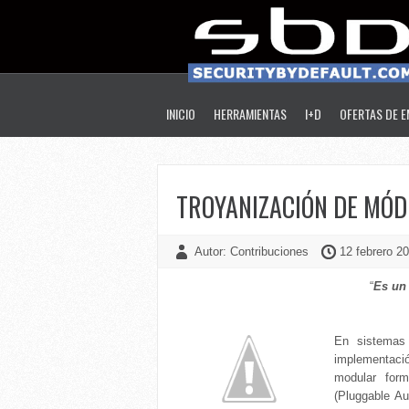
INICIO
HERRAMIENTAS
I+D
OFERTAS DE 
TROYANIZACIÓN DE MÓ
Autor: Contribuciones
12 febrero 20
“
Es un 
En sistemas 
implementació
modular for
(Pluggable Au