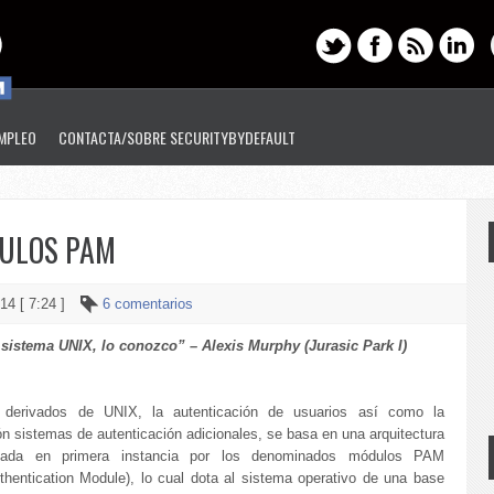
EMPLEO
CONTACTA/SOBRE SECURITYBYDEFAULT
DULOS PAM
14 [ 7:24 ]
6 comentarios
sistema UNIX, lo conozco” – Alexis Murphy (Jurasic Park I)
derivados de UNIX, la autenticación de usuarios así como la
n sistemas de autenticación adicionales, se basa en una arquitectura
mada en primera instancia por los denominados módulos PAM
thentication Module), lo cual dota al sistema operativo de una base