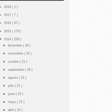
►
2018
( 1 )
►
2017
( 7 )
►
2016
( 47 )
►
2015
( 179 )
▼
2014
( 258 )
►
diciembre
( 18 )
►
noviembre
( 18 )
►
octubre
( 21 )
►
septiembre
( 19 )
►
agosto
( 22 )
►
julio
( 21 )
►
junio
( 23 )
►
mayo
( 22 )
►
abril
( 24 )