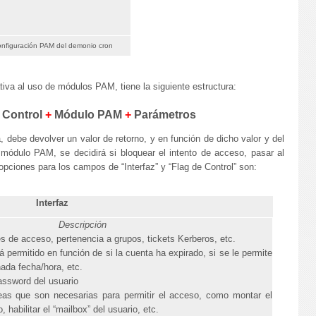
nfiguración PAM del demonio cron
tiva al uso de módulos PAM, tiene la siguiente estructura:
 Control
+
Módulo PAM
+
Parámetros
 debe devolver un valor de retorno, y en función de dicho valor y del
 módulo PAM, se decidirá si bloquear el intento de acceso, pasar al
opciones para los campos de “Interfaz” y “Flag de Control” son:
Interfaz
Descripción
es de acceso, pertenencia a grupos, tickets Kerberos, etc.
á permitido en función de si la cuenta ha expirado, si se le permite
nada fecha/hora, etc.
assword del usuario
eas que son necesarias para permitir el acceso, como montar el
, habilitar el “mailbox” del usuario, etc.