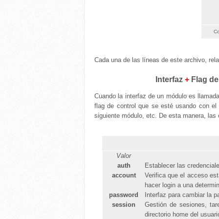
Co
Cada una de las líneas de este archivo, rela
Interfaz
+
Flag de
Cuando la interfaz de un módulo es llamada,
flag de control que se esté usando con el
siguiente módulo, etc. De esta manera, las 
Valor
auth
Establecer las credencial
account
Verifica que el acceso est
hacer login a una determi
password
Interfaz para cambiar la p
session
Gestión de sesiones, tar
directorio home del usuario