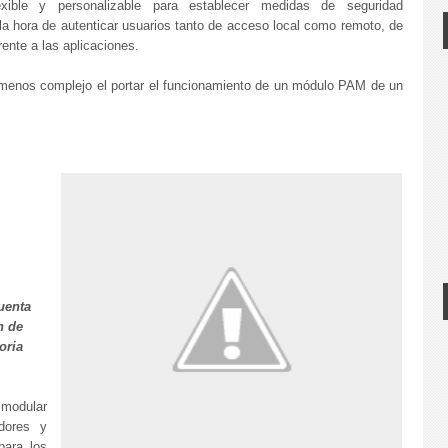
exible y personalizable para establecer medidas de seguridad
 la hora de autenticar usuarios tanto de acceso local como remoto, de
ente a las aplicaciones.
a menos complejo el portar el funcionamiento de un módulo PAM de un
cuenta
n de
oria
 modular
adores y
para los