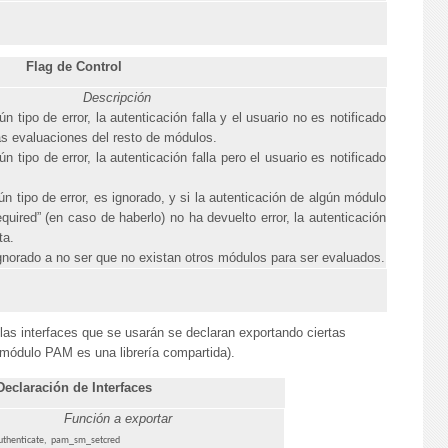
Flag de Control
Descripción
n tipo de error, la autenticación falla y el usuario no es notificado
s evaluaciones del resto de módulos.
n tipo de error, la autenticación falla pero el usuario es notificado
n tipo de error, es ignorado, y si la autenticación de algún módulo
quired” (en caso de haberlo) no ha devuelto error, la autenticación
ta.
ignorado a no ser que no existan otros módulos para ser evaluados.
las interfaces que se usarán se declaran exportando ciertas
 módulo PAM es una librería compartida).
Declaración de Interfaces
Función a exportar
henticate,
pam_sm_setcred