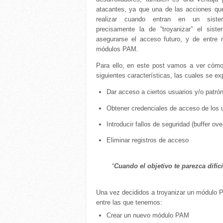
atacantes, ya que una de las acciones qu
realizar cuando entran en un sist
precisamente la de “troyanizar” el sist
asegurarse el acceso futuro, y de entre 
módulos PAM.
Para ello, en este post vamos a ver cómo 
siguientes características, las cuales se e
Dar acceso a ciertos usuarios y/o patró
Obtener credenciales de acceso de los 
Introducir fallos de seguridad (buffer ove
Eliminar registros de acceso
“
Cuando el objetivo te parezca difí
Una vez decididos a troyanizar un módulo P
entre las que tenemos:
Crear un nuevo módulo PAM