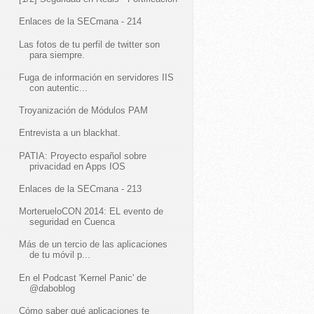
Enlaces de la SECmana - 214
Las fotos de tu perfil de twitter son
para siempre.
Fuga de información en servidores IIS
con autentic...
Troyanización de Módulos PAM
Entrevista a un blackhat.
PATIA: Proyecto español sobre
privacidad en Apps IOS
Enlaces de la SECmana - 213
MorterueloCON 2014: EL evento de
seguridad en Cuenca
Más de un tercio de las aplicaciones
de tu móvil p...
En el Podcast 'Kernel Panic' de
@daboblog
Cómo saber qué aplicaciones te