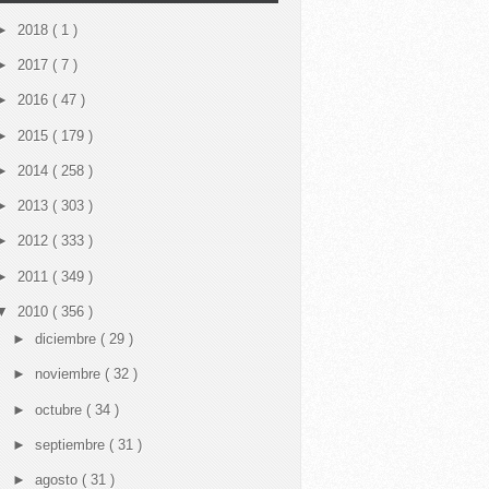
►
2018
( 1 )
►
2017
( 7 )
►
2016
( 47 )
►
2015
( 179 )
►
2014
( 258 )
►
2013
( 303 )
►
2012
( 333 )
►
2011
( 349 )
▼
2010
( 356 )
►
diciembre
( 29 )
►
noviembre
( 32 )
►
octubre
( 34 )
►
septiembre
( 31 )
►
agosto
( 31 )