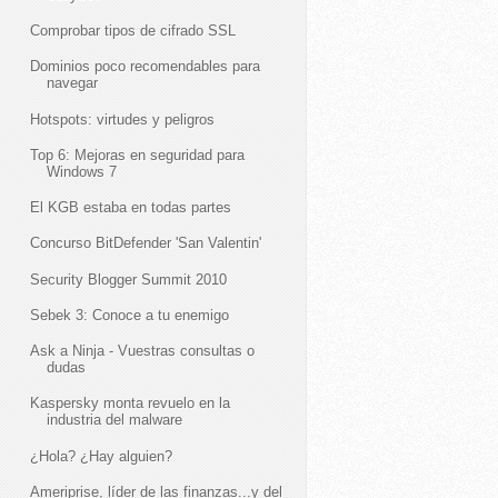
Comprobar tipos de cifrado SSL
Dominios poco recomendables para
navegar
Hotspots: virtudes y peligros
Top 6: Mejoras en seguridad para
Windows 7
El KGB estaba en todas partes
Concurso BitDefender 'San Valentin'
Security Blogger Summit 2010
Sebek 3: Conoce a tu enemigo
Ask a Ninja - Vuestras consultas o
dudas
Kaspersky monta revuelo en la
industria del malware
¿Hola? ¿Hay alguien?
Ameriprise, líder de las finanzas...y del