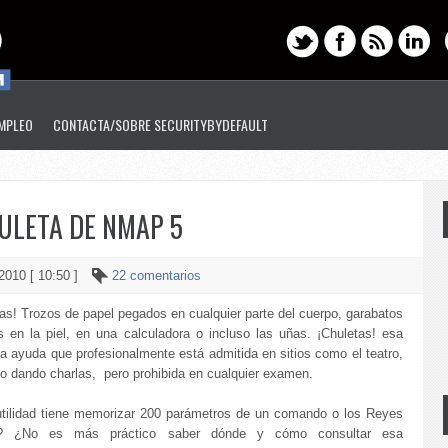
EMPLEO
CONTACTA/SOBRE SECURITYBYDEFAULT
ULETA DE NMAP 5
 2010 [ 10:50 ]
22 comentarios
as! Trozos de papel pegados en cualquier parte del cuerpo, garabatos
os en la piel, en una calculadora o incluso las uñas. ¡Chuletas! esa
a ayuda que profesionalmente está admitida en sitios como el teatro,
 o dando charlas, pero prohibida en cualquier examen.
tilidad tiene memorizar 200 parámetros de un comando o los Reyes
? ¿No es más práctico saber dónde y cómo consultar esa