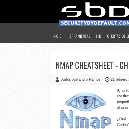
INICIO
HERRAMIENTAS
I+D
OFERTAS DE 
NMAP CHEATSHEET - CH
Autor: Alejandro Ramos
21 febrero
¡Chulet
escrit
pequeñ
el cine
¿Qué u
Godos