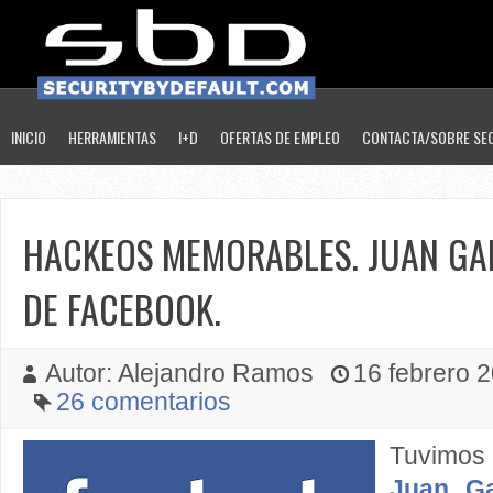
INICIO
HERRAMIENTAS
I+D
OFERTAS DE EMPLEO
CONTACTA/SOBRE SE
HACKEOS MEMORABLES. JUAN GAL
DE FACEBOOK.
Autor: Alejandro Ramos
16 febrero 2
26 comentarios
Tuvimos 
Juan Ga