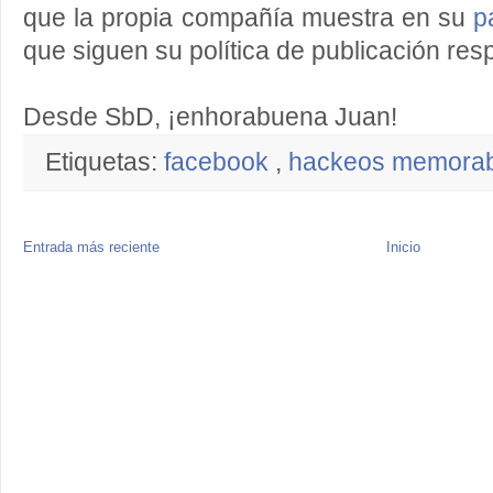
que la propia compañía muestra en su
p
que siguen su política de publicación res
Desde SbD, ¡enhorabuena Juan!
Etiquetas:
facebook
,
hackeos memora
Entrada más reciente
Inicio