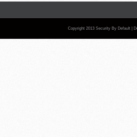
Copyright 2013
Security By Default
| 