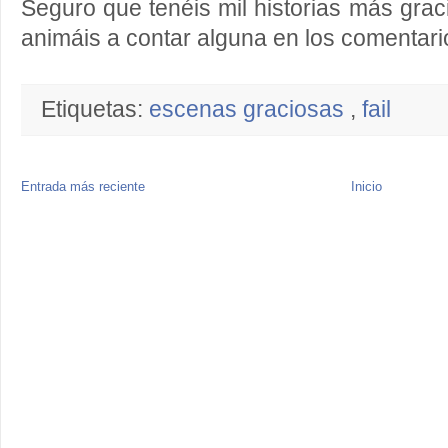
Seguro que tenéis mil historias más grac
animáis a contar alguna en los comentar
Etiquetas:
escenas graciosas
,
fail
Entrada más reciente
Inicio