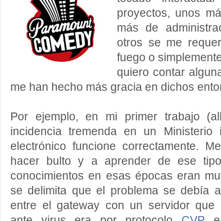
proyectos, unos má
más de administra
otros se me requer
fuego o simplemente
quiero contar algun
me han hecho más gracia en dichos ento
Por ejemplo, en mi primer trabajo (a
incidencia tremenda en un Ministerio
electrónico funcione correctamente. 
hacer bulto y a aprender de ese tipo
conocimientos en esas épocas eran muy 
se delimita que el problema se debía 
entre el gateway con un servidor que 
ante virus era por protocolo
CVP
e 