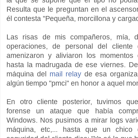
la que se supone que el tipo no podí
Resulta que le preguntan en el ascenso
él contesta "Pequeña, morcillona y cargada
Las risas de mis compañeros, mía, de
operaciones, de personal del cliente q
amenizaron y aliviaron los momentos 
hasta la madrugada de ese viernes. D
máquina del
mail relay
de esa organiza
algún tiempo "pmci" en honor a aquel mo
En otro cliente posterior, tuvimos q
forense un ataque que había compr
Windows. Nos pusimos a mirar logs vari
máquina, etc,... hasta que un chico