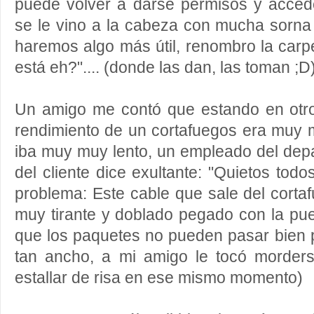
puede volver a darse permisos y acced
se le vino a la cabeza con mucha sorna f
haremos algo más útil, renombro la ca
está eh?".... (donde las dan, las toman ;D
Un amigo me contó que estando en otro
rendimiento de un cortafuegos era muy ma
iba muy muy lento, un empleado del dep
del cliente dice exultante: "Quietos tod
problema: Este cable que sale del cortaf
muy tirante y doblado pegado con la pu
que los paquetes no pueden pasar bien p
tan ancho, a mi amigo le tocó morder
estallar de risa en ese mismo momento)