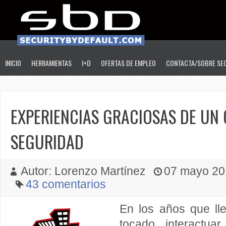
INICIO
HERRAMIENTAS
I+D
OFERTAS DE EMPLEO
CONTACTA/SOBRE SE
EXPERIENCIAS GRACIOSAS DE UN
SEGURIDAD
Autor: Lorenzo Martínez
07 mayo 201
43 comentarios
En los años que ll
tocado interactu