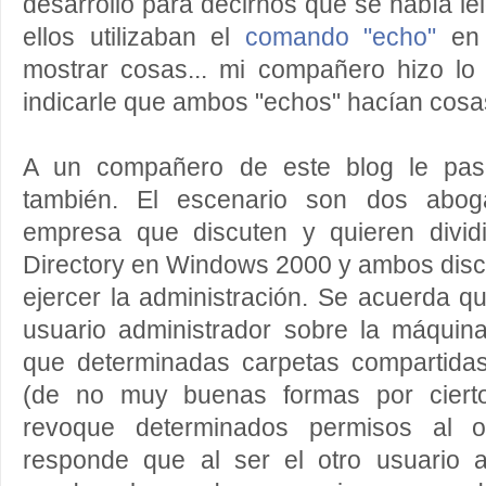
desarrollo para decirnos que se había lei
ellos utilizaban el
comando "echo"
en 
mostrar cosas... mi compañero hizo l
indicarle que ambos "echos" hacían cosas
A un compañero de este blog le pasó
también. El escenario son dos abo
empresa que discuten y quieren dividi
Directory en Windows 2000 y ambos disc
ejercer la administración. Se acuerda 
usuario administrador sobre la máquina
que determinadas carpetas compartida
(de no muy buenas formas por ciert
revoque determinados permisos al ot
responde que al ser el otro usuario a