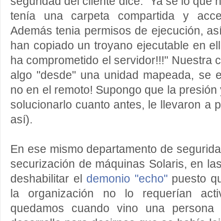
seguridad del cliente dice: "Ya sé lo qu
tenía una carpeta compartida y acces
Además tenia permisos de ejecución, as
han copiado un troyano ejecutable en ella
ha comprometido el servidor!!!" Nuestra c
algo "desde" una unidad mapeada, se ej
no en el remoto! Supongo que la presión y
solucionarlo cuanto antes, le llevaron a 
así).
En ese mismo departamento de seguridad
securización de máquinas Solaris, en l
deshabilitar el
demonio "echo"
puesto qu
la organización no lo requerían act
quedamos cuando vino una persona 