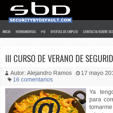
INICIO
HERRAMIENTAS
I+D
OFERTAS DE EMPLEO
CONTACTA/SOBRE SE
III CURSO DE VERANO DE SEGURID
Autor: Alejandro Ramos
17 mayo 201
16 comentarios
Ya teng
para com
tomarm