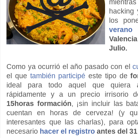
mientr
hacking 
los po
verano
q
Valencia
Julio.
Como ya ocurrió el año pasado con el
c
el que
también participé
este tipo de
fo
ideal para todo aquel que quiera ad
rápidamente y a un precio irrisorio
15horas formación
, ¡sin incluir las ba
cuentan en horas de cerveza! (y qu
interesantes que las charlas), para op
necesario
hacer el registro
antes del 31